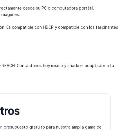
 directamente desde su PC o computadora portátil.
 imágenes.
ión. Es compatible con HDCP y compatible con los fascinantes
y REACH. Contáctanos hoy mismo y añade el adaptador a tu
tros
un presupuesto gratuito para nuestra amplia gama de