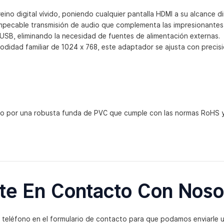
eino digital vívido, poniendo cualquier pantalla HDMI a su alcance
 impecable transmisión de audio que complementa las impresionantes
de USB, eliminando la necesidad de fuentes de alimentación externas.
odidad familiar de 1024 x 768, este adaptador se ajusta con precis
to por una robusta funda de PVC que cumple con las normas RoHS 
te En Contacto Con Noso
 teléfono en el formulario de contacto para que podamos enviarle 