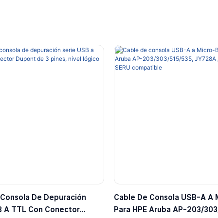
 Consola De Depuración
Cable De Consola USB-A A 
B A TTL Con Conector
Para HPE Aruba AP-203/303