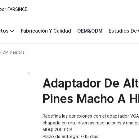
 por FARSINCE.
ctos
Fabricación Y Calidad
OEM&ODM
Estudios De
a HDMI hembra.
Adaptador De Alt
Pines Macho A H
Redefina las conexiones con el adaptador VGA
chapada en oro, diversas resoluciones y una ga
MOQ: 200 PCS
Plazo de entrega: 7-15 días