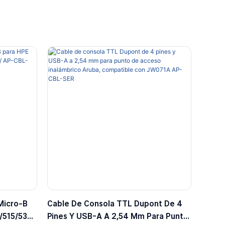
Micro-B
Cable De Consola TTL Dupont De 4
/515/535,
Pines Y USB-A A 2,54 Mm Para Punto