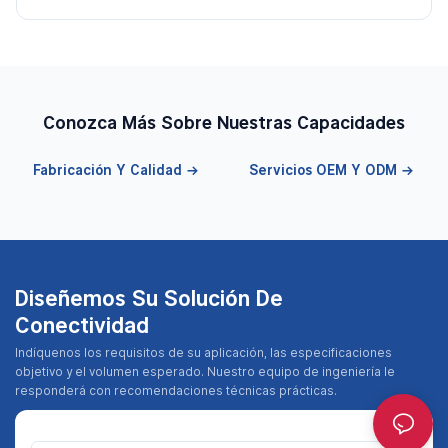
Conozca Más Sobre Nuestras Capacidades
Fabricación Y Calidad →
Servicios OEM Y ODM →
Diseñemos Su Solución De
Conectividad
Indíquenos los requisitos de su aplicación, las especificaciones
objetivo y el volumen esperado. Nuestro equipo de ingeniería le
responderá con recomendaciones técnicas prácticas.