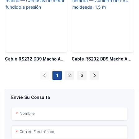
Cable RS232 DB9 Macho A
Cable RS232 DB9 Macho A
Macho — Carcasas De Metal
Hembra — Cubierta De PVC
Fundido A Presión
Moldeada, 1,5 M
1
2
3
Envíe Su Consulta
Nombre
Correo Electrónico