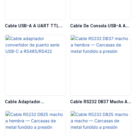
Cable USB-A A UART TTL
Cable De Consola USB-A A
(Dupont) — 3P / 4P / 6P
RJ45, Cable De Consola Para
Conmutador De Red Y
Enrutador
Cable Adaptador
Cable RS232 DB37 Macho A
Convertidor De Puerto Serie
Hembra — Carcasas De
USB-C A RS485/RS422
Metal Fundido A Presión