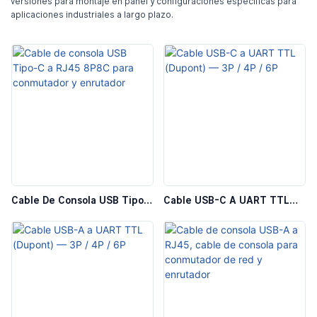
versiones para montaje en panel y configuraciones específicas para
aplicaciones industriales a largo plazo.
Cable De Consola USB Tipo-
Cable USB-C A UART TTL
C A RJ45 8P8C Para
(Dupont) — 3P / 4P / 6P
Conmutador Y Enrutador