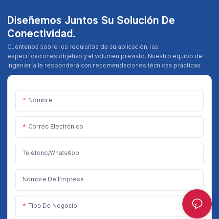
Diseñemos Juntos Su Solución De
Conectividad.
Cuéntenos sobre los requisitos de su aplicación, las
especificaciones objetivo y el volumen previsto. Nuestro equipo de
ingeniería le responderá con recomendaciones técnicas prácticas.
Nombre
Correo Electrónico
Teléfono/WhatsApp
Nombre De Empresa
Tipo De Negocio