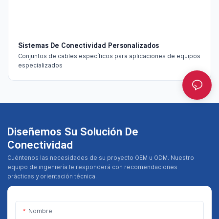
Sistemas De Conectividad Personalizados
Conjuntos de cables específicos para aplicaciones de equipos
especializados
Diseñemos Su Solución De
Conectividad
Cuéntenos las necesidades de su proyecto OEM u ODM. Nuestro
equipo de ingeniería le responderá con recomendaciones
prácticas y orientación técnica.
Nombre