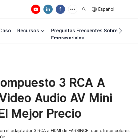
Español
 Caso
Recursos
Preguntas Frecuentes Sobre Los Req
Empresariales
Compuesto 3 RCA A
Video Audio AV Mini
El Mejor Precio
con el adaptador 3 RCA a HDMI de FARSINCE, que ofrece colores
80p.