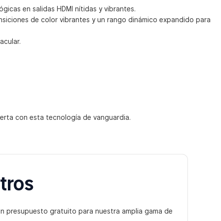
gicas en salidas HDMI nítidas y vibrantes.
nsiciones de color vibrantes y un rango dinámico expandido para
acular.
erta con esta tecnología de vanguardia.
tros
un presupuesto gratuito para nuestra amplia gama de