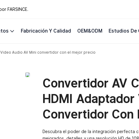
 por FARSINCE.
ctos
Fabricación Y Calidad
OEM&ODM
Estudios De
ideo Audio AV Mini convertidor con el mejor precio
Convertidor AV 
HDMI Adaptador 
Convertidor Con 
Descubra el poder de la integración perfecta 
mejorados, detalles y una resolución HD de 10