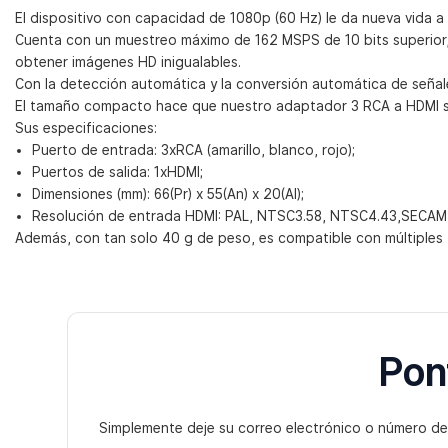
El dispositivo con capacidad de 1080p (60 Hz) le da nueva vida a
Cuenta con un muestreo máximo de 162 MSPS de 10 bits superior,
obtener imágenes HD inigualables.
Con la detección automática y la conversión automática de señal
El tamaño compacto hace que nuestro adaptador 3 RCA a HDMI sea 
Sus especificaciones:
Puerto de entrada: 3xRCA (amarillo, blanco, rojo);
Puertos de salida: 1xHDMI;
Dimensiones (mm): 66(Pr) x 55(An) x 20(Al);
Resolución de entrada HDMI: PAL, NTSC3.58, NTSC4.43,SECAM,
Además, con tan solo 40 g de peso, es compatible con múltiples
Pon
Simplemente deje su correo electrónico o número de