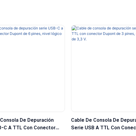
 Consola De Depuración
Cable De Consola De Depur
B-C A TTL Con Conector
Serie USB A TTL Con Conec
 6 Pines, Nivel Lógico De 5
Dupont De 3 Pines, Nivel Ló