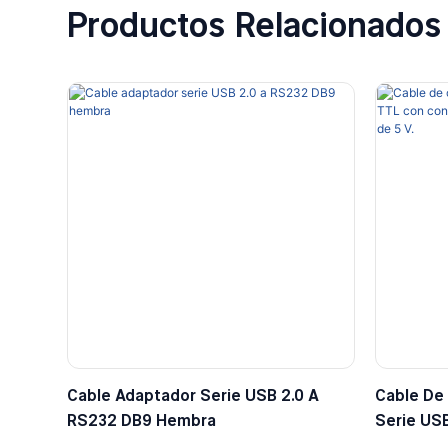
Productos Relacionados
Cable Adaptador Serie USB 2.0 A
Cable De
RS232 DB9 Hembra
Serie US
Dupont De