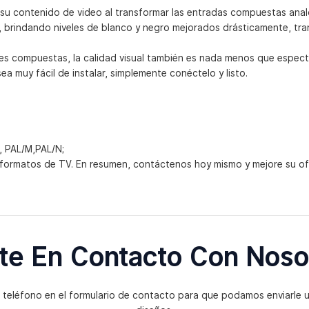
 su contenido de video al transformar las entradas compuestas analó
 brindando niveles de blanco y negro mejorados drásticamente, tra
es compuestas, la calidad visual también es nada menos que espect
muy fácil de instalar, simplemente conéctelo y listo.
 PAL/M,PAL/N;
 formatos de TV. En resumen, contáctenos hoy mismo y mejore su of
te En Contacto Con Noso
 teléfono en el formulario de contacto para que podamos enviarle 