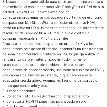
Si busca un adaptador sólido para su sistema de cine en casa o
de escritorio, el cable adaptador Mini DisplayPort a HDMI de alta
calidad FARSINCE es una excelente opción.
Conecta sin problemas su computadora portátil o de escritorio
equipada con Mini DisplayPort a cualquier dispositivo HDMI,
como un televisor HD o un monitor, brindando una sorprendente
resolución de video de 8K a 60 Hz y un audio digital sin
comprimir impecable en 7.1, 5.1 o 2 canales.
Gracias a los conectores chapados en oro de 24 K y a los
conductores totalmente blindados, obtendrá una transferencia
de señal de primer nivel sin interferencias, lo que garantiza un
rendimiento claro e ininterrumpido en todo momento.
La calidad de construcción también es impresionante, con
conductores de cobre estañado, una robusta cubierta de PVC y
una carcasa de aluminio resistente, lo que hace que este
adaptador sea duradero. Además, es facilísimo de usar: solo
tienes que conectarlo y listo.
Sus especificaciones:
Conector 1: Mini DisplayPort macho, chapado en oro
Conector 2: HDMI 19 pines macho, chapado en oro
Conductor del cable: cobre estañado