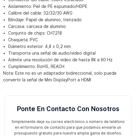
Aislamiento: Piel de PE espumado/HDPE
Calibre del cable: 32/32/30 AWG
Blindaje: Papel de aluminio, trenzado
Carcasa: carcasa de aluminio
Conjunto de chips: CH7218
Chaqueta: PVC
Diámetro exterior: 4,8 ± 0,2 mm
Transporta una señal de audio/video digital
Admite una resolución de vídeo de hasta 8K a 60 Hz
Cumplimiento: RoHS, REACH
Nota: Este no es un adaptador bidireccional, solo puede
convertir la señal de Mini DisplayPort a HDMI
Ponte En Contacto Con Nosotros
Simplemente deje su correo electrónico o número de teléfono
en el formulario de contacto para que podamos enviarle un
presupuesto gratuito para nuestra amplia gama de diseños.