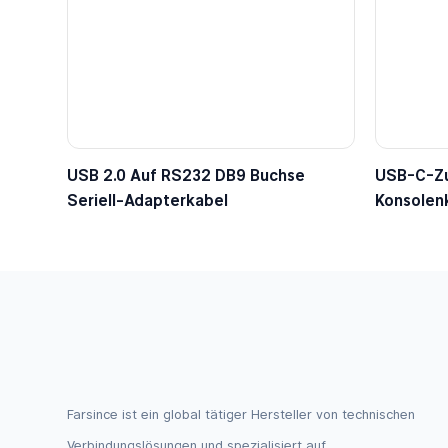
USB 2.0 Auf RS232 DB9 Buchse
USB-C-Zu
Seriell-Adapterkabel
Konsolen
Dupont-S
Farsince ist ein global tätiger Hersteller von technischen
Verbindungslösungen und spezialisiert auf