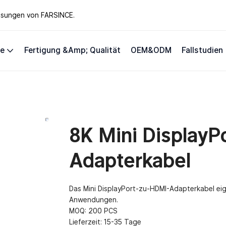
lösungen von FARSINCE.
te
Fertigung &amp; Qualität
OEM&ODM
Fallstudien
8K Mini DisplayP
Adapterkabel
Das Mini DisplayPort-zu-HDMI-Adapterkabel eig
Anwendungen.
MOQ: 200 PCS
Lieferzeit: 15-35 Tage