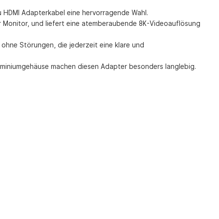
zu HDMI Adapterkabel eine hervorragende Wahl.
er Monitor, und liefert eine atemberaubende 8K-Videoauflösung
ohne Störungen, die jederzeit eine klare und
 Aluminiumgehäuse machen diesen Adapter besonders langlebig.