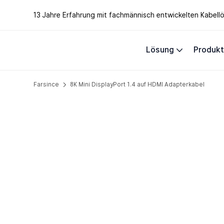
13 Jahre Erfahrung mit fachmännisch entwickelten Kabel
Lösung
Produk
Farsince
8K Mini DisplayPort 1.4 auf HDMI Adapterkabel