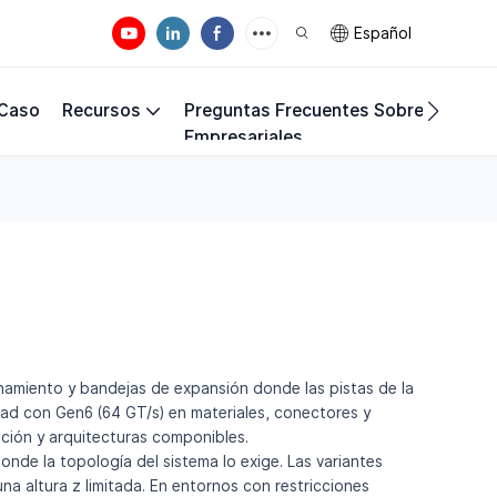
Español
 Caso
Recursos
Preguntas Frecuentes Sobre Los Req
Empresariales
amiento y bandejas de expansión donde las pistas de la
dad con Gen6 (64 GT/s) en materiales, conectores y
ación y arquitecturas componibles.
nde la topología del sistema lo exige. Las variantes
una altura z limitada. En entornos con restricciones