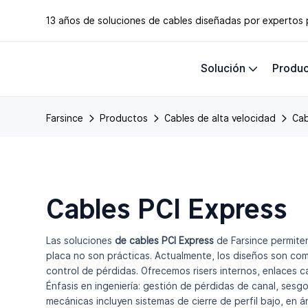
13 años de soluciones de cables diseñadas por expertos
Solución
Produ
Farsince
Productos
Cables de alta velocidad
Cab
Cables PCI Express
Las soluciones
de cables PCI Express
de Farsince permite
placa no son prácticas. Actualmente, los diseños son com
control de pérdidas. Ofrecemos risers internos, enlaces 
Énfasis en ingeniería: gestión de pérdidas de canal, sesg
mecánicas incluyen sistemas de cierre de perfil bajo, en á