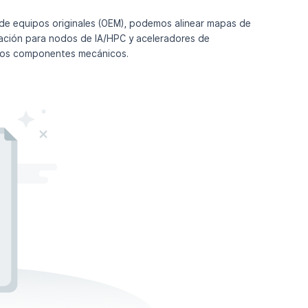
 de equipos originales (OEM), podemos alinear mapas de
ración para nodos de IA/HPC y aceleradores de
 los componentes mecánicos.