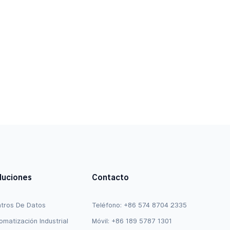
luciones
Contacto
tros De Datos
Teléfono: +86 574 8704 2335
omatización Industrial
Móvil: +86 189 5787 1301