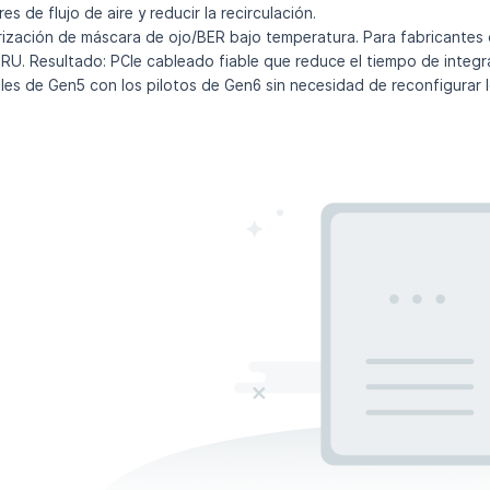
 de flujo de aire y reducir la recirculación.
erización de máscara de ojo/BER bajo temperatura. Para fabricantes
U. Resultado: PCIe cableado fiable que reduce el tiempo de integ
es de Gen5 con los pilotos de Gen6 sin necesidad de reconfigurar