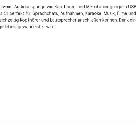
5-mm-Audioausgänge wie Kopfhörer- und Mikrofoneingänge in USB-An
ch perfekt für Sprachchats, Aufnahmen, Karaoke, Musik, Filme und 
eichzeitig Kopfhörer und Lautsprecher anschließen können. Dank ei
erlebnis gewährleistet wird.