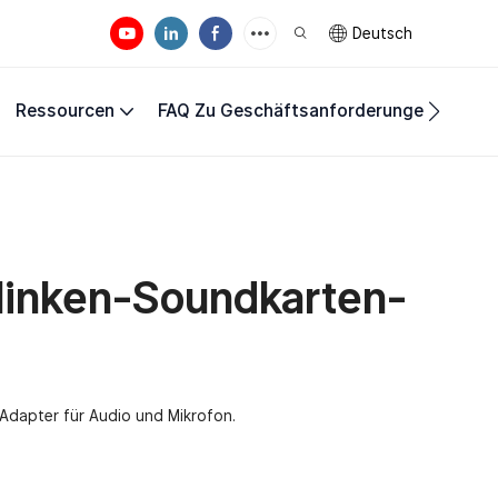
Deutsch
Ressourcen
FAQ Zu Geschäftsanforderungen
Unte
inken-Soundkarten-
dapter für Audio und Mikrofon.