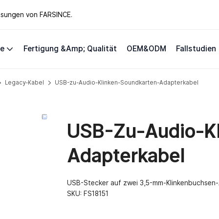
lösungen von FARSINCE.
te
Fertigung &amp; Qualität
OEM&ODM
Fallstudien
Legacy-Kabel
USB-zu-Audio-Klinken-Soundkarten-Adapterkabel
USB-Zu-Audio-Kl
Adapterkabel
USB-Stecker auf zwei 3,5-mm-Klinkenbuchsen-A
SKU:
FS18151