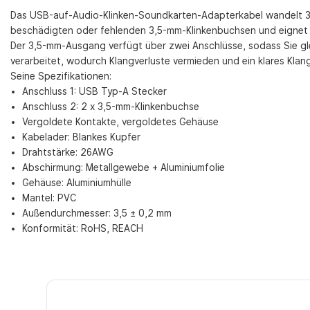
Das USB-auf-Audio-Klinken-Soundkarten-Adapterkabel wandelt 3,
beschädigten oder fehlenden 3,5-mm-Klinkenbuchsen und eignet si
Der 3,5-mm-Ausgang verfügt über zwei Anschlüsse, sodass Sie gl
verarbeitet, wodurch Klangverluste vermieden und ein klares Klang
Seine Spezifikationen:
Anschluss 1: USB Typ-A Stecker
Anschluss 2: 2 x 3,5-mm-Klinkenbuchse
Vergoldete Kontakte, vergoldetes Gehäuse
Kabelader: Blankes Kupfer
Drahtstärke: 26AWG
Abschirmung: Metallgewebe + Aluminiumfolie
Gehäuse: Aluminiumhülle
Mantel: PVC
Außendurchmesser: 3,5 ± 0,2 mm
Konformität: RoHS, REACH