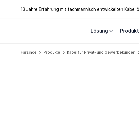
13 Jahre Erfahrung mit fachmännisch entwickelten Kabel
Lösung
Produk
Farsince
Produkte
Kabel für Privat- und Gewerbekunden