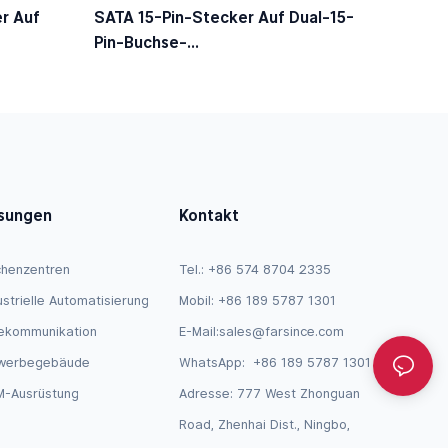
r Auf
SATA 15-Pin-Stecker Auf Dual-15-
Pin-Buchse-
Stromverlängerungskabel
sungen
Kontakt
henzentren
Tel.: +86 574 8704 2335
ustrielle Automatisierung
Mobil: +86 189 5787 1301
ekommunikation
E-Mail:
sales@farsince.com
werbegebäude
WhatsApp:
+86 189 5787 1301
-Ausrüstung
Adresse: 777 West Zhonguan
Road, Zhenhai Dist., Ningbo,