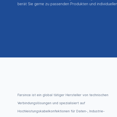
berät Sie gerne zu passenden Produkten und individuell
Farsince ist ein global tätiger Hersteller von technischen
Verbindungslösungen und spezialisiert auf
Hochleistungskabelkonfektionen für Daten-, Industrie-