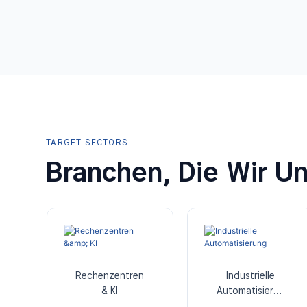
TARGET SECTORS
Branchen, Die Wir Un
Rechenzentren
Industrielle
& KI
Automatisierun
g