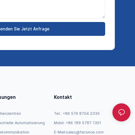
enden Sie Jetzt Anfrage
sungen
Kontakt
henzentren
Tel.: +86 574 8704 2335
ustrielle Automatisierung
Mobil: +86 189 5787 1301
ekommunikation
E-Mail:
sales@farsince.com