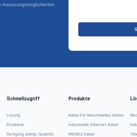
en Anpassungsmöglichkeiten.
S
Schnellzugriff
Produkte
Lö
Lösung
Kabel Für Maschinelles Sehen
Rec
Produkte
Industrielle Ethernet-Kabel
Ind
Fertigung &amp; Qualität
M8/M12 Kabel
Tel