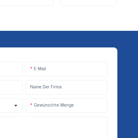
E-Mail
Name Der Firma
Gewünschte Menge