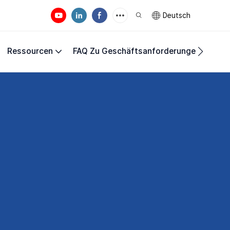
Deutsch
Ressourcen
FAQ Zu Geschäftsanforderungen
Unte