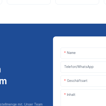
Name
n
Telefon/WhatsApp
em
Geschäftsart
Inhalt
estellmenge mit. Unser Team