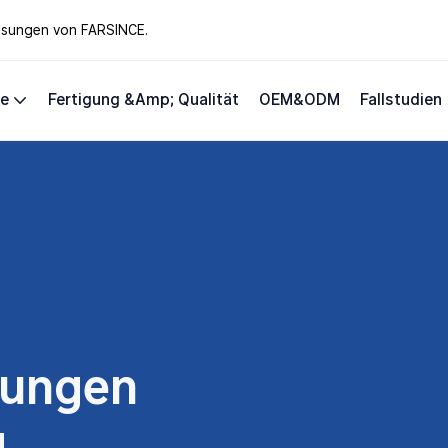
lösungen von FARSINCE.
te
Fertigung &amp; Qualität
OEM&ODM
Fallstudien
sungen
g