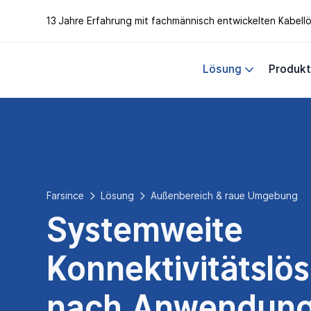
13 Jahre Erfahrung mit fachmännisch entwickelten Kabel
Lösung
Produk
Farsince
Lösung
Außenbereich & raue Umgebung
Systemweite
Konnektivitätslö
nach Anwendun