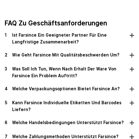
FAQ Zu Geschäftsanforderungen
1
Ist Farsince Ein Geeigneter Partner Für Eine
Langfristige Zusammenarbeit?
2
Wie Geht Farsince Mit Qualitätsbeschwerden Um?
3
Was Soll Ich Tun, Wenn Nach Erhalt Der Ware Von
Farsince Ein Problem Auftritt?
4
Welche Verpackungsoptionen Bietet Farsince An?
5
Kann Farsince Individuelle Etiketten Und Barcodes
Liefern?
6
Welche Handelsbedingungen Unterstützt Farsince?
7
Welche Zahlungsmethoden Unterstützt Farsince?