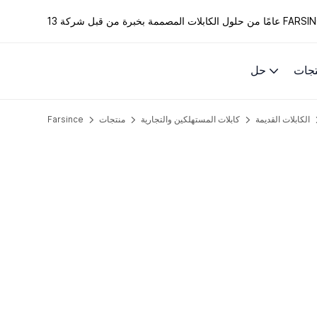
الكابلات المصممة بخبرة من قبل شركة FARSINCE.
تجات
حل
الكابلات القديمة
كابلات المستهلكين والتجارية
منتجات
Farsince