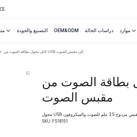
13 عامًا من حلول 
موارد
دراسات الحالة
OEM&ODM
التصنيع والجودة
من
كابل محول بطاقة الصوت من USB إلى مقبس الصوت
اقة الصوت من USB إلى
مقبس الصوت
SKU:
FS18151