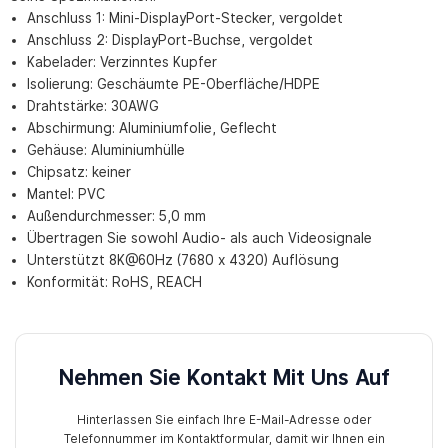
Anschluss 1: Mini-DisplayPort-Stecker, vergoldet
Anschluss 2: DisplayPort-Buchse, vergoldet
Kabelader: Verzinntes Kupfer
Isolierung: Geschäumte PE-Oberfläche/HDPE
Drahtstärke: 30AWG
Abschirmung: Aluminiumfolie, Geflecht
Gehäuse: Aluminiumhülle
Chipsatz: keiner
Mantel: PVC
Außendurchmesser: 5,0 mm
Übertragen Sie sowohl Audio- als auch Videosignale
Unterstützt 8K@60Hz (7680 x 4320) Auflösung
Konformität: RoHS, REACH
Nehmen Sie Kontakt Mit Uns Auf
Hinterlassen Sie einfach Ihre E-Mail-Adresse oder
Telefonnummer im Kontaktformular, damit wir Ihnen ein