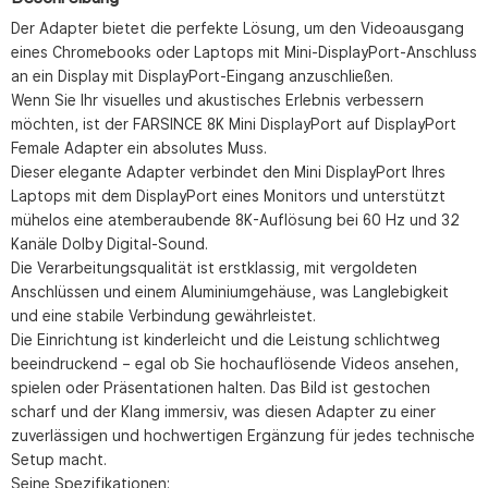
Der Adapter bietet die perfekte Lösung, um den Videoausgang
eines Chromebooks oder Laptops mit Mini-DisplayPort-Anschluss
an ein Display mit DisplayPort-Eingang anzuschließen.
Wenn Sie Ihr visuelles und akustisches Erlebnis verbessern
möchten, ist der FARSINCE 8K Mini DisplayPort auf DisplayPort
Female Adapter ein absolutes Muss.
Dieser elegante Adapter verbindet den Mini DisplayPort Ihres
Laptops mit dem DisplayPort eines Monitors und unterstützt
mühelos eine atemberaubende 8K-Auflösung bei 60 Hz und 32
Kanäle Dolby Digital-Sound.
Die Verarbeitungsqualität ist erstklassig, mit vergoldeten
Anschlüssen und einem Aluminiumgehäuse, was Langlebigkeit
und eine stabile Verbindung gewährleistet.
Die Einrichtung ist kinderleicht und die Leistung schlichtweg
beeindruckend – egal ob Sie hochauflösende Videos ansehen,
spielen oder Präsentationen halten. Das Bild ist gestochen
scharf und der Klang immersiv, was diesen Adapter zu einer
zuverlässigen und hochwertigen Ergänzung für jedes technische
Setup macht.
Seine Spezifikationen: