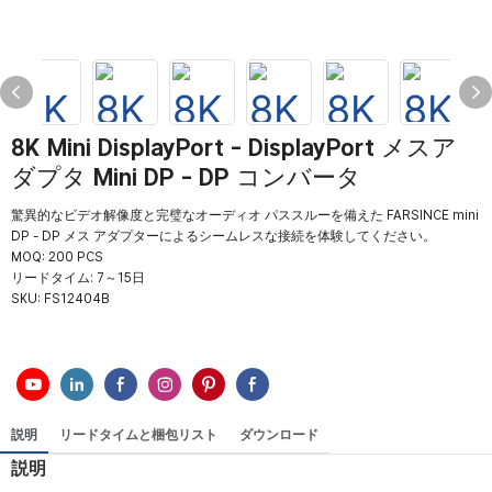
8K Mini DisplayPort - DisplayPort メスア
ダプタ Mini DP - DP コンバータ
驚異的なビデオ解像度と完璧なオーディオ パススルーを備えた FARSINCE mini
DP - DP メス アダプターによるシームレスな接続を体験してください。
MOQ: 200 PCS
リードタイム: 7～15日
SKU:
FS12404B
説明
リードタイムと梱包リスト
ダウンロード
説明