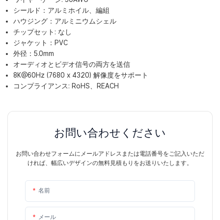
シールド：アルミホイル、編組
ハウジング：アルミニウムシェル
チップセット: なし
ジャケット：PVC
外径：5.0mm
オーディオとビデオ信号の両方を送信
8K@60Hz (7680 x 4320) 解像度をサポート
コンプライアンス: RoHS、REACH
お問い合わせください
お問い合わせフォームにメールアドレスまたは電話番号をご記入いただ
ければ、幅広いデザインの無料見積もりをお送りいたします。
名前
メール