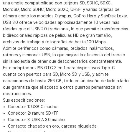
una amplia compatibilidad con tarjetas SD, SDHC, SDXC,
MicroSD, Micro SDHC, Micro SDXC, UHS-I y varias tarjetas de
cámara como los modelos Olympus, GoPro Hero y SanDisk Lexar.
USB 3.0 ofrece velocidades aproximadamente 10 veces más
rápidas que el USB 2.0 tradicional, lo que permite transferencias
bidireccionales rápidas de películas HD de gran tamaño,
archivos de trabajo y fotografías de hasta 100 Mbps.
Admite periféricos como cámaras, teclados inalámbricos,
ratones y memorias USB, lo que mejora la eficiencia del trabajo
sin la molestia de tener que desconectarlos constantemente.
Este adaptador USB OTG 3 en 1 para dispositivos Tipo-C
cuenta con puertos para SD, Micro SD y USB, y admite
capacidades de hasta 256 GB, todo en un diseño de lado a lado
que garantiza que el acceso a otros puertos permanezca sin
obstrucciones.
Sus especificaciones:
Conector 1: USB C macho
Conector 2: ranura SD+TF
Conector 3: USB A 3.0 macho
Contacto chapado en oro, carcasa niquelada.