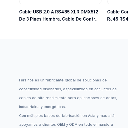
Cable USB 2.0 A RS485 XLR DMX512
Cable Con
De 3 Pines Hembra, Cable De Control
RJ45 RS4
De Iluminación Escénica
Ángulo R
Farsince es un fabricante global de soluciones de
conectividad diseñadas, especializado en conjuntos de
cables de alto rendimiento para aplicaciones de datos,
industriales y energéticas.
Con múltiples bases de fabricación en Asia y más allá,
apoyamos a clientes OEM y ODM en todo el mundo a