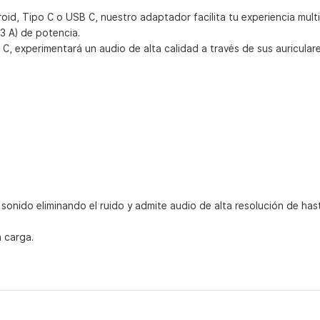
oid, Tipo C o USB C, nuestro adaptador facilita tu experiencia mul
3 A) de potencia.
C, experimentará un audio de alta calidad a través de sus auricular
onido eliminando el ruido y admite audio de alta resolución de has
 carga.