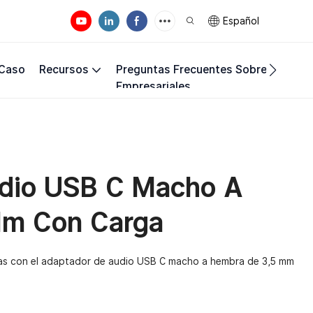
Español
 Caso
Recursos
Preguntas Frecuentes Sobre Los Req
Empresariales
dio USB C Macho A
Mm Con Carga
idas con el adaptador de audio USB C macho a hembra de 3,5 mm