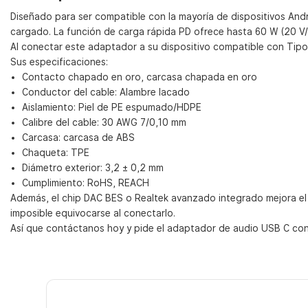
Diseñado para ser compatible con la mayoría de dispositivos Andr
cargado. La función de carga rápida PD ofrece hasta 60 W (20 V/
Al conectar este adaptador a su dispositivo compatible con Tipo 
Sus especificaciones:
Contacto chapado en oro, carcasa chapada en oro
Conductor del cable: Alambre lacado
Aislamiento: Piel de PE espumado/HDPE
Calibre del cable: 30 AWG 7/0,10 mm
Carcasa: carcasa de ABS
Chaqueta: TPE
Diámetro exterior: 3,2 ± 0,2 mm
Cumplimiento: RoHS, REACH
Además, el chip DAC BES o Realtek avanzado integrado mejora el s
imposible equivocarse al conectarlo.
Así que contáctanos hoy y pide el adaptador de audio USB C con