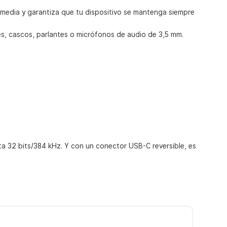
timedia y garantiza que tu dispositivo se mantenga siempre
es, cascos, parlantes o micrófonos de audio de 3,5 mm.
ta 32 bits/384 kHz. Y con un conector USB-C reversible, es