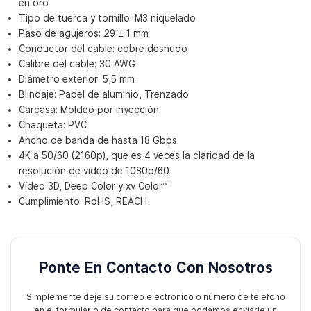
en oro
Tipo de tuerca y tornillo: M3 niquelado
Paso de agujeros: 29 ± 1 mm
Conductor del cable: cobre desnudo
Calibre del cable: 30 AWG
Diámetro exterior: 5,5 mm
Blindaje: Papel de aluminio, Trenzado
Carcasa: Moldeo por inyección
Chaqueta: PVC
Ancho de banda de hasta 18 Gbps
4K a 50/60 (2160p), que es 4 veces la claridad de la
resolución de video de 1080p/60
Vídeo 3D, Deep Color y xv Color™
Cumplimiento: RoHS, REACH
Ponte En Contacto Con Nosotros
Simplemente deje su correo electrónico o número de teléfono
en el formulario de contacto para que podamos enviarle un