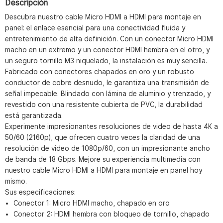
Descripción
Descubra nuestro cable Micro HDMI a HDMI para montaje en
panel: el enlace esencial para una conectividad fluida y
entretenimiento de alta definición. Con un conector Micro HDMI
macho en un extremo y un conector HDMI hembra en el otro, y
un seguro tornillo M3 niquelado, la instalación es muy sencilla.
Fabricado con conectores chapados en oro y un robusto
conductor de cobre desnudo, le garantiza una transmisión de
señal impecable. Blindado con lámina de aluminio y trenzado, y
revestido con una resistente cubierta de PVC, la durabilidad
está garantizada.
Experimente impresionantes resoluciones de video de hasta 4K a
50/60 (2160p), que ofrecen cuatro veces la claridad de una
resolución de video de 1080p/60, con un impresionante ancho
de banda de 18 Gbps. Mejore su experiencia multimedia con
nuestro cable Micro HDMI a HDMI para montaje en panel hoy
mismo.
Sus especificaciones:
Conector 1: Micro HDMI macho, chapado en oro
Conector 2: HDMI hembra con bloqueo de tornillo, chapado