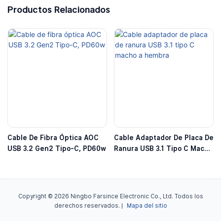
Productos Relacionados
Cable De Fibra Óptica AOC
Cable Adaptador De Placa De
USB 3.2 Gen2 Tipo-C, PD60w
Ranura USB 3.1 Tipo C Macho
A Hembra
Copyright © 2026 Ningbo Farsince Electronic Co., Ltd. Todos los
derechos reservados. |
Mapa del sitio