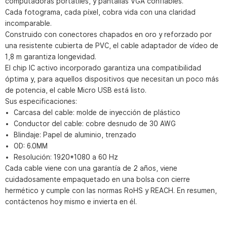
computadoras portátiles, y pantallas VGA confiables.
Cada fotograma, cada píxel, cobra vida con una claridad
incomparable.
Construido con conectores chapados en oro y reforzado por
una resistente cubierta de PVC, el cable adaptador de vídeo de
1,8 m garantiza longevidad.
El chip IC activo incorporado garantiza una compatibilidad
óptima y, para aquellos dispositivos que necesitan un poco más
de potencia, el cable Micro USB está listo.
Sus especificaciones:
Carcasa del cable: molde de inyección de plástico
Conductor del cable: cobre desnudo de 30 AWG
Blindaje: Papel de aluminio, trenzado
OD: 6.0MM
Resolución: 1920*1080 a 60 Hz
Cada cable viene con una garantía de 2 años, viene
cuidadosamente empaquetado en una bolsa con cierre
hermético y cumple con las normas RoHS y REACH. En resumen,
contáctenos hoy mismo e invierta en él.