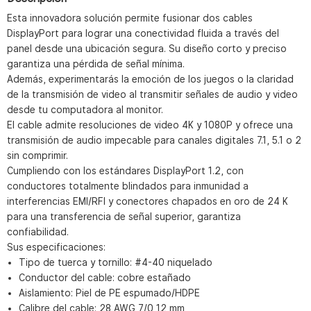
Esta innovadora solución permite fusionar dos cables
DisplayPort para lograr una conectividad fluida a través del
panel desde una ubicación segura. Su diseño corto y preciso
garantiza una pérdida de señal mínima.
Además, experimentarás la emoción de los juegos o la claridad
de la transmisión de video al transmitir señales de audio y video
desde tu computadora al monitor.
El cable admite resoluciones de video 4K y 1080P y ofrece una
transmisión de audio impecable para canales digitales 7.1, 5.1 o 2
sin comprimir.
Cumpliendo con los estándares DisplayPort 1.2, con
conductores totalmente blindados para inmunidad a
interferencias EMI/RFI y conectores chapados en oro de 24 K
para una transferencia de señal superior, garantiza
confiabilidad.
Sus especificaciones:
Tipo de tuerca y tornillo: #4-40 niquelado
Conductor del cable: cobre estañado
Aislamiento: Piel de PE espumado/HDPE
Calibre del cable: 28 AWG 7/0,12 mm