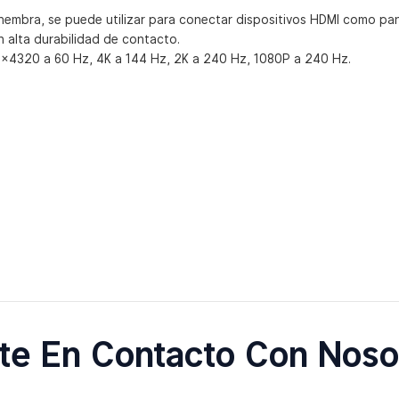
mbra, se puede utilizar para conectar dispositivos HDMI como pant
n alta durabilidad de contacto.
0×4320 a 60 Hz, 4K a 144 Hz, 2K a 240 Hz, 1080P a 240 Hz.
te En Contacto Con Noso