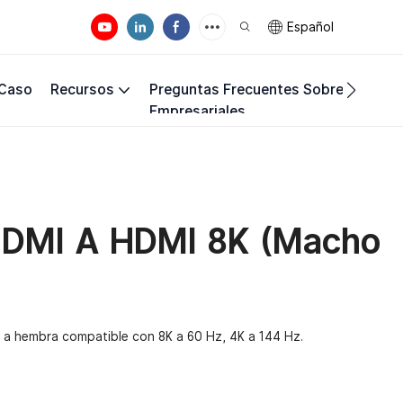
Español
 Caso
Recursos
Preguntas Frecuentes Sobre Los Req
Empresariales
HDMI A HDMI 8K (macho
a hembra compatible con 8K a 60 Hz, 4K a 144 Hz.