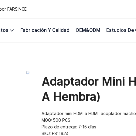
 por FARSINCE.
ctos
Fabricación Y Calidad
OEM&ODM
Estudios De
Adaptador Mini 
A Hembra)
Adaptador mini HDMI a HDMI, acoplador macho 
MOQ: 500 PCS
Plazo de entrega: 7-15 días
SKU:
FS11624