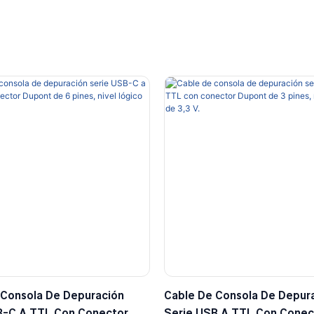
 Consola De Depuración
Cable De Consola De Depur
B-C A TTL Con Conector
Serie USB A TTL Con Conec