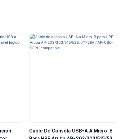
ación
Cable De Consola USB-A A Micro-B
tor
Para HPE Aruba AP-203/303/515/535,