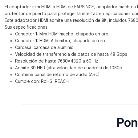
El adaptador mini HDMI a HDMI de FARSINCE, acoplador macho a he
protector de puerto para proteger la interfaz en aplicaciones co
Este adaptador HDMI admite una resolución de 8K, incluidos 768
Sus especificaciones:
Conector 1: Mini HDMI macho, chapado en oro
Conector 1: HDMI A hembra, chapado en oro
Carcasa: carcasa de aluminio
Velocidad de transferencia de datos de hasta 48 Gbps
Resolución de hasta 7680×4320 a 60 Hz
Admite 3D HFR (alta velocidad de cuadros) de 1080p
Contiene canal de retorno de audio (ARC)
Cumple con: RoHS, REACH
Pon