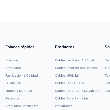
Enlaces rápidos
Productos
So
Solución
Cables De Visión Artificial
Cen
Productos
Cables Ethernet Industriales
Aut
Fabricación Y Calidad
Cables M8/M12
Tel
OEM&ODM
Cables USB A Serie
Edi
Estudios De Caso
Cables De Servo Y Movimiento
Equ
Recursos
Cables Para Pantallas
Preguntas Frecuentes
Industriales