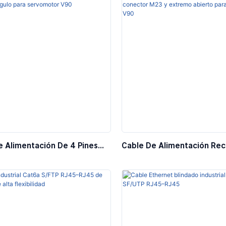
e Alimentación De 4 Pines
Cable De Alimentación Rec
ector M23 En Ángulo Para
Pines Con Conector M23 Y
otor V90
Abierto Para Servomotor 