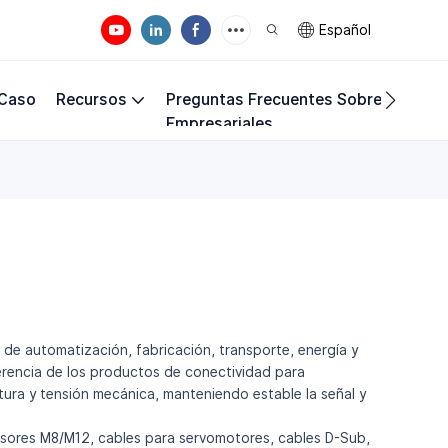
Español
 Caso
Recursos
Preguntas Frecuentes Sobre Los Req
Empresariales
s de automatización, fabricación, transporte, energía y
diferencia de los productos de conectividad para
tura y tensión mecánica, manteniendo estable la señal y
sensores M8/M12, cables para servomotores, cables D-Sub,