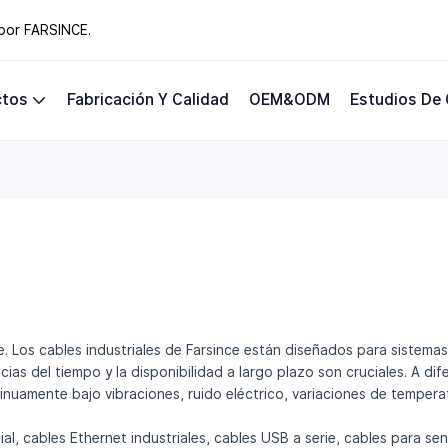
 por FARSINCE.
ctos
Fabricación Y Calidad
OEM&ODM
Estudios De
e. Los cables industriales de Farsince están diseñados para sistema
encias del tiempo y la disponibilidad a largo plazo son cruciales. A 
inuamente bajo vibraciones, ruido eléctrico, variaciones de tempera
cial, cables Ethernet industriales, cables USB a serie, cables para 