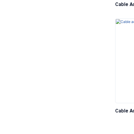
Cable A
RS232 
Cable A