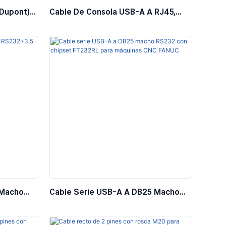
Dupont)
Cable De Consola USB-A A RJ45,
Cable De Consola Para Conmutador
De Red Y Enrutador
 Macho
Cable Serie USB-A A DB25 Macho
Chipset
RS232 Con Chipset FT232RL Para
Máquinas CNC FANUC