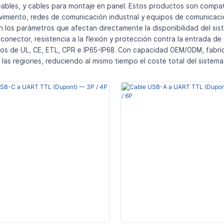
meables, y cables para montaje en panel. Estos productos son compa
vimiento, redes de comunicación industrial y equipos de comunicació
en los parámetros que afectan directamente la disponibilidad del si
onector, resistencia a la flexión y protección contra la entrada de 
tos de UL, CE, ETL, CPR e IP65-IP68. Con capacidad OEM/ODM, fabric
s las regiones, reduciendo al mismo tiempo el coste total del sistema