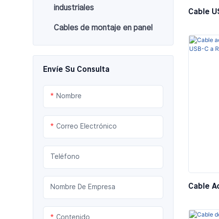
industriales
Cable U
— 3P / 4
Cables de montaje en panel
Envíe Su Consulta
Nombre
Correo Electrónico
Teléfono
Cable A
Nombre De Empresa
Puerto 
Contenido