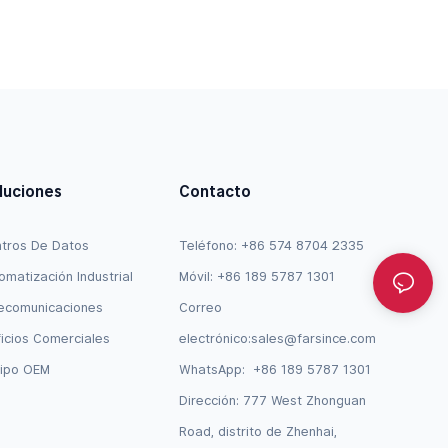
luciones
Contacto
tros De Datos
Teléfono: +86 574 8704 2335
omatización Industrial
Móvil: +86 189 5787 1301
ecomunicaciones
Correo
ficios Comerciales
electrónico:
sales@farsince.com
ipo OEM
WhatsApp:
+86 189 5787 1301
Dirección: 777 West Zhonguan
Road, distrito de Zhenhai,