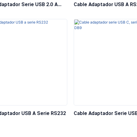
daptador Serie USB 2.0 A
Cable Adaptador USB A RS
DB9 Hembra
DB9
daptador USB A Serie RS232
Cable Adaptador Serie USB
RS232 DB9