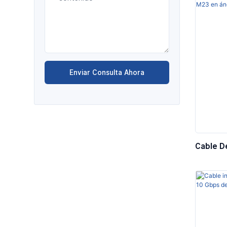
Enviar Consulta Ahora
Cable D
Con Con
Servom