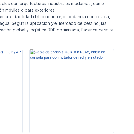
tibles con arquitecturas industriales modernas, como
n móviles o para exteriores.
stema: estabilidad del conductor, impedancia controlada,
agua. Según la aplicación y el mercado de destino, las
ación global y logística DDP optimizada, Farsince permite
.