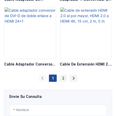
Conector HDMI Tipo E Para
DVI-D A HDMI De Doble
Automóvil
Enlace 24+1
Cable Adaptador Conversor
Cable De Extensión HDMI 2.0
De DVI-D De Doble Enlace A
Al Por Mayor, HDMI 2.0 A
HDMI 24+1
HDMI 4K, 15 Cm, 2 M, 5 M
1
2
Envíe Su Consulta
Nombre