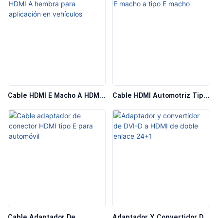
60 Hz
DisplayPort, Adaptador De
Hasta 4K 60 Hz
Cable HDMI E Macho A HDMI
Cable HDMI Automotriz Tipo
A Hembra Para Aplicación En
E Macho A Tipo E Macho
Vehículos
Cable Adaptador De
Adaptador Y Convertidor De