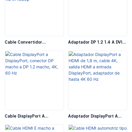
Cable Convertidor
Adaptador DP 1.2 1.4 A DVI
DisplayPort A VGA Cable
Cable Conversor Display Port
Adaptador DP 1.2 1.4 A VGA
A DVI 1,8 M 1080p
1.8 M 1080p
Cable DisplayPort A
Adaptador DisplayPort A
DisplayPort, Conector DP
HDMI De 1,8 M, Cable 4K,
Macho A DP 1.2 Macho, 4K,
Salida HDMI A Entrada