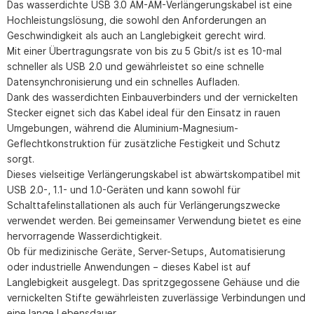
Das wasserdichte USB 3.0 AM-AM-Verlängerungskabel ist eine
Hochleistungslösung, die sowohl den Anforderungen an
Geschwindigkeit als auch an Langlebigkeit gerecht wird.
Mit einer Übertragungsrate von bis zu 5 Gbit/s ist es 10-mal
schneller als USB 2.0 und gewährleistet so eine schnelle
Datensynchronisierung und ein schnelles Aufladen.
Dank des wasserdichten Einbauverbinders und der vernickelten
Stecker eignet sich das Kabel ideal für den Einsatz in rauen
Umgebungen, während die Aluminium-Magnesium-
Geflechtkonstruktion für zusätzliche Festigkeit und Schutz
sorgt.
Dieses vielseitige Verlängerungskabel ist abwärtskompatibel mit
USB 2.0-, 1.1- und 1.0-Geräten und kann sowohl für
Schalttafelinstallationen als auch für Verlängerungszwecke
verwendet werden. Bei gemeinsamer Verwendung bietet es eine
hervorragende Wasserdichtigkeit.
Ob für medizinische Geräte, Server-Setups, Automatisierung
oder industrielle Anwendungen – dieses Kabel ist auf
Langlebigkeit ausgelegt. Das spritzgegossene Gehäuse und die
vernickelten Stifte gewährleisten zuverlässige Verbindungen und
eine lange Lebensdauer.