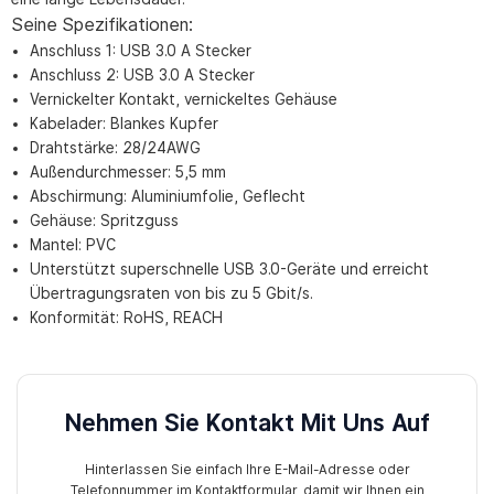
Seine Spezifikationen:
Anschluss 1: USB 3.0 A Stecker
Anschluss 2: USB 3.0 A Stecker
Vernickelter Kontakt, vernickeltes Gehäuse
Kabelader: Blankes Kupfer
Drahtstärke: 28/24AWG
Außendurchmesser: 5,5 mm
Abschirmung: Aluminiumfolie, Geflecht
Gehäuse: Spritzguss
Mantel: PVC
Unterstützt superschnelle USB 3.0-Geräte und erreicht
Übertragungsraten von bis zu 5 Gbit/s.
Konformität: RoHS, REACH
Nehmen Sie Kontakt Mit Uns Auf
Hinterlassen Sie einfach Ihre E-Mail-Adresse oder
Telefonnummer im Kontaktformular, damit wir Ihnen ein