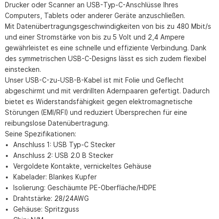
Drucker oder Scanner an USB-Typ-C-Anschlüsse Ihres
Computers, Tablets oder anderer Geräte anzuschließen.
Mit Datenübertragungsgeschwindigkeiten von bis zu 480 Mbit/s
und einer Stromstärke von bis zu 5 Volt und 2,4 Ampere
gewährleistet es eine schnelle und effiziente Verbindung. Dank
des symmetrischen USB-C-Designs lässt es sich zudem flexibel
einstecken.
Unser USB-C-zu-USB-B-Kabel ist mit Folie und Geflecht
abgeschirmt und mit verdrillten Adernpaaren gefertigt. Dadurch
bietet es Widerstandsfähigkeit gegen elektromagnetische
Störungen (EMI/RFI) und reduziert Übersprechen für eine
reibungslose Datenübertragung.
Seine Spezifikationen:
Anschluss 1: USB Typ-C Stecker
Anschluss 2: USB 2.0 B Stecker
Vergoldete Kontakte, vernickeltes Gehäuse
Kabelader: Blankes Kupfer
Isolierung: Geschäumte PE-Oberfläche/HDPE
Drahtstärke: 28/24AWG
Gehäuse: Spritzguss