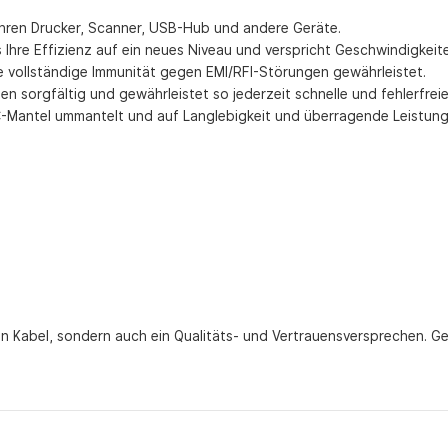
 Ihren Drucker, Scanner, USB-Hub und andere Geräte.
Ihre Effizienz auf ein neues Niveau und verspricht Geschwindigkeite
e vollständige Immunität gegen EMI/RFI-Störungen gewährleistet.
en sorgfältig und gewährleistet so jederzeit schnelle und fehlerfre
PVC-Mantel ummantelt und auf Langlebigkeit und überragende Leistung
ein Kabel, sondern auch ein Qualitäts- und Vertrauensversprechen. Ge