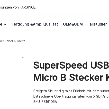
lösungen von FARSINCE.
te
Fertigung &amp; Qualität
OEM&ODM
Fallstudien
er Kabel, 5 Gbit/s
SuperSpeed ​​USB
Micro B Stecker 
Steigern Sie Ihr digitales Erlebnis mit dem sup
blitzschnelle Übertragungsraten von 5 Gbit/s 
SKU:
FS16105A