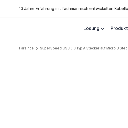
13 Jahre Erfahrung mit fachmännisch entwickelten Kabel
Lösung
Produk
Farsince
SuperSpeed ​​USB 3.0 Typ A Stecker auf Micro B Steck