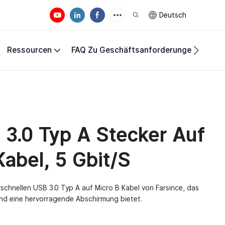
Deutsch
Ressourcen
FAQ Zu Geschäftsanforderungen
Unte
 3.0 Typ A Stecker Auf
Kabel, 5 Gbit/s
erschnellen USB 3.0 Typ A auf Micro B Kabel von Farsince, das
und eine hervorragende Abschirmung bietet.