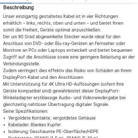
Beschreibung
Unser einzigartig gestaltetes Kabel ist in vier Richtungen
erhältlich – links, rechts, oben und unten – und bietet Ihnen
somit die Freiheit, Geräte optimal anzuschließen.
Der um 90 Grad abgewinkelte Stecker wurde ideal für den
Anschluss von DVD- oder Blu-ray-Geräten an Fernseher oder
Monitore an PCs oder Laptops entwickelt und bietet bequemen
Zugriff auf die Anschlüsse sowie eine geringere Belastung an der
Verbindungsstelle.
Zudem verringert dies effektiv das Risiko von Schäden an Ihrem
DisplayPort-Kabel und den Anschlüssen.
Mit Unterstützung für 4K Ultra HD-Auflösungen (sofern Ihre
Geräte kompatibel sind) gewährleistet dieser DisplayPort-
Winkeladapter erstklassige Audio- und Videowiedergabe bei
gleichzeitig nahtloser Übertragung digitaler Signale.
Seine Spezifikationen:
Vergoldete Kontakte, vergoldetes Gehäuse
Kabelader: Blankes Kupfer
Isolierung: Geschäumte PE-Oberfläche/HDPE