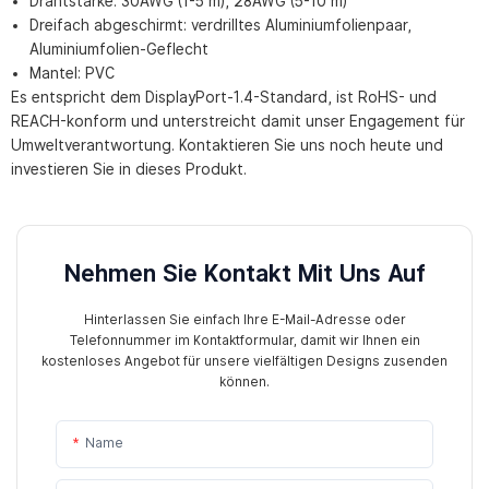
Drahtstärke: 30AWG (1-5 m), 28AWG (5-10 m)
Dreifach abgeschirmt: verdrilltes Aluminiumfolienpaar,
Aluminiumfolien-Geflecht
Mantel: PVC
Es entspricht dem DisplayPort-1.4-Standard, ist RoHS- und
REACH-konform und unterstreicht damit unser Engagement für
Umweltverantwortung. Kontaktieren Sie uns noch heute und
investieren Sie in dieses Produkt.
Nehmen Sie Kontakt Mit Uns Auf
Hinterlassen Sie einfach Ihre E-Mail-Adresse oder
Telefonnummer im Kontaktformular, damit wir Ihnen ein
kostenloses Angebot für unsere vielfältigen Designs zusenden
können.
Name