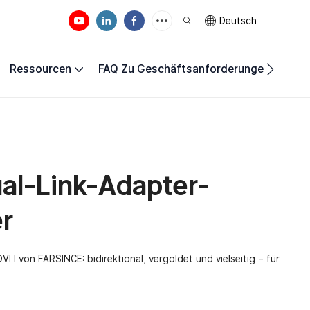
Deutsch
Ressourcen
FAQ Zu Geschäftsanforderungen
Unte
al-Link-Adapter-
r
 I von FARSINCE: bidirektional, vergoldet und vielseitig – für