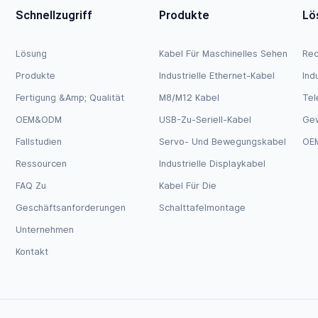
Schnellzugriff
Produkte
Lö
Lösung
Kabel Für Maschinelles Sehen
Rec
Produkte
Industrielle Ethernet-Kabel
Ind
Fertigung &amp; Qualität
M8/M12 Kabel
Tel
OEM&ODM
USB-Zu-Seriell-Kabel
Ge
Fallstudien
Servo- Und Bewegungskabel
OEM
Ressourcen
Industrielle Displaykabel
FAQ Zu
Kabel Für Die
Geschäftsanforderungen
Schalttafelmontage
Unternehmen
Kontakt