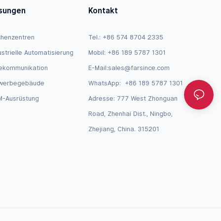
sungen
Kontakt
henzentren
Tel.: +86 574 8704 2335
ustrielle Automatisierung
Mobil: +86 189 5787 1301
ekommunikation
E-Mail:
sales@farsince.com
werbegebäude
WhatsApp:
+86 189 5787 1301
-Ausrüstung
Adresse: 777 West Zhonguan
Road, Zhenhai Dist., Ningbo,
Zhejiang, China. 315201