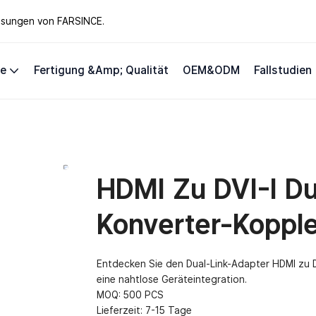
lösungen von FARSINCE.
te
Fertigung &amp; Qualität
OEM&ODM
Fallstudien
HDMI Zu DVI-I Du
Konverter-Kopple
Entdecken Sie den Dual-Link-Adapter HDMI zu DVI
eine nahtlose Geräteintegration.
MOQ: 500 PCS
Lieferzeit: 7-15 Tage