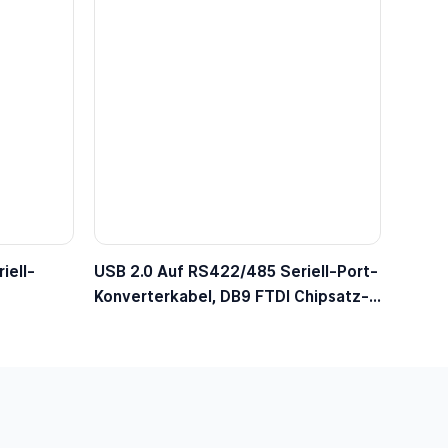
iell-
USB 2.0 Auf RS422/485 Seriell-Port-
Konverterkabel, DB9 FTDI Chipsatz-
Adapterkabel