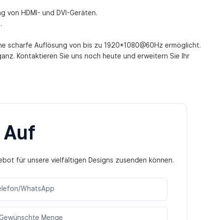
ung von HDMI- und DVI-Geräten.
.
ine scharfe Auflösung von bis zu 1920*1080@60Hz ermöglicht.
anz. Kontaktieren Sie uns noch heute und erweitern Sie Ihr
 Auf
ebot für unsere vielfältigen Designs zusenden können.
elefon/WhatsApp
Gewünschte Menge