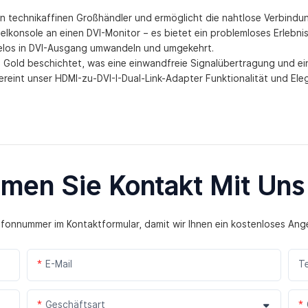
den technikaffinen Großhändler und ermöglicht die nahtlose Verbind
konsole an einen DVI-Monitor – es bietet ein problemloses Erlebnis
ühelos in DVI-Ausgang umwandeln und umgekehrt.
 Gold beschichtet, was eine einwandfreie Signalübertragung und e
reint unser HDMI-zu-DVI-I-Dual-Link-Adapter Funktionalität und Eleg
men Sie Kontakt Mit Uns
lefonnummer im Kontaktformular, damit wir Ihnen ein kostenloses Ang
E-Mail
T
Geschäftsart