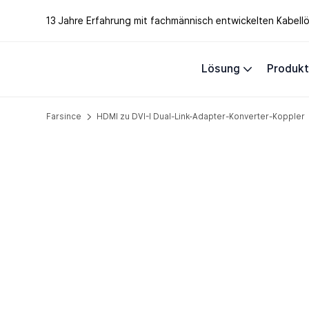
13 Jahre Erfahrung mit fachmännisch entwickelten Kabel
Lösung
Produk
Farsince
HDMI zu DVI-I Dual-Link-Adapter-Konverter-Koppler