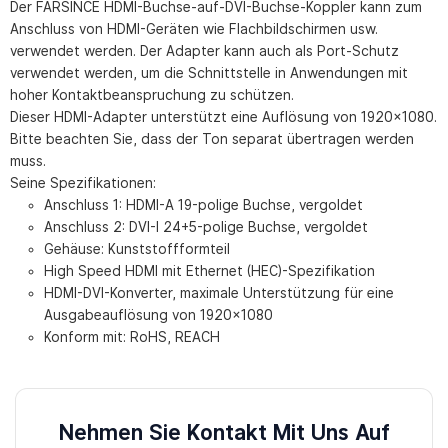
Der FARSINCE HDMI-Buchse-auf-DVI-Buchse-Koppler kann zum
Anschluss von HDMI-Geräten wie Flachbildschirmen usw.
verwendet werden. Der Adapter kann auch als Port-Schutz
verwendet werden, um die Schnittstelle in Anwendungen mit
hoher Kontaktbeanspruchung zu schützen.
Dieser HDMI-Adapter unterstützt eine Auflösung von 1920×1080.
Bitte beachten Sie, dass der Ton separat übertragen werden
muss.
Seine Spezifikationen:
Anschluss 1: HDMI-A 19-polige Buchse, vergoldet
Anschluss 2: DVI-I 24+5-polige Buchse, vergoldet
Gehäuse: Kunststoffformteil
High Speed ​​HDMI mit Ethernet (HEC)-Spezifikation
HDMI-DVI-Konverter, maximale Unterstützung für eine
Ausgabeauflösung von 1920×1080
Konform mit: RoHS, REACH
Nehmen Sie Kontakt Mit Uns Auf