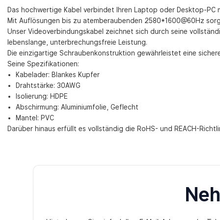
Das hochwertige Kabel verbindet Ihren Laptop oder Desktop-PC 
Mit Auflösungen bis zu atemberaubenden 2580*1600@60Hz sorgt es d
Unser Videoverbindungskabel zeichnet sich durch seine vollständ
lebenslange, unterbrechungsfreie Leistung.
Die einzigartige Schraubenkonstruktion gewährleistet eine sicher
Seine Spezifikationen:
Kabelader: Blankes Kupfer
Drahtstärke: 30AWG
Isolierung: HDPE
Abschirmung: Aluminiumfolie, Geflecht
Mantel: PVC
Darüber hinaus erfüllt es vollständig die RoHS- und REACH-Richtlin
Neh