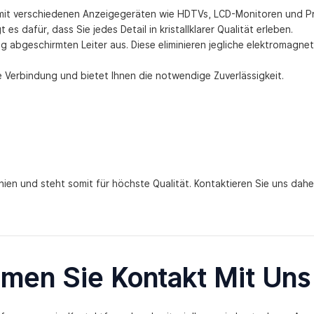
mit verschiedenen Anzeigegeräten wie HDTVs, LCD-Monitoren und Pr
afür, dass Sie jedes Detail in kristallklarer Qualität erleben.
ig abgeschirmten Leiter aus. Diese eliminieren jegliche elektromag
e Verbindung und bietet Ihnen die notwendige Zuverlässigkeit.
ien und steht somit für höchste Qualität. Kontaktieren Sie uns daher
men Sie Kontakt Mit Uns