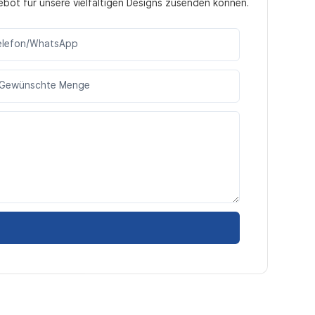
ebot für unsere vielfältigen Designs zusenden können.
elefon/WhatsApp
Gewünschte Menge