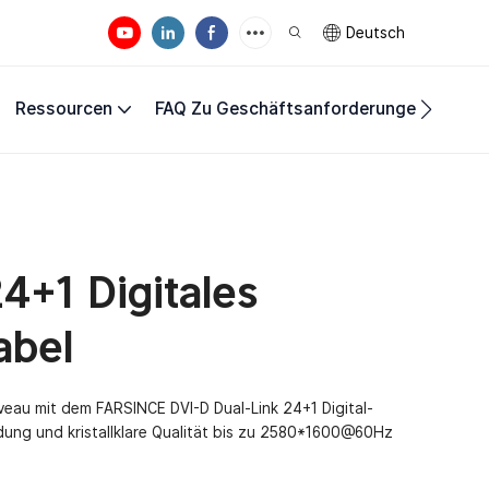
Deutsch
Ressourcen
FAQ Zu Geschäftsanforderungen
Unte
4+1 Digitales
abel
veau mit dem FARSINCE DVI-D Dual-Link 24+1 Digital-
dung und kristallklare Qualität bis zu 2580*1600@60Hz