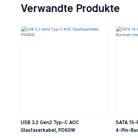
Verwandte Produkte
USB 3.2 Gen2 Typ-C AOC
SATA 15-P
Glasfaserkabel, PD60W
4-Pin-Bu