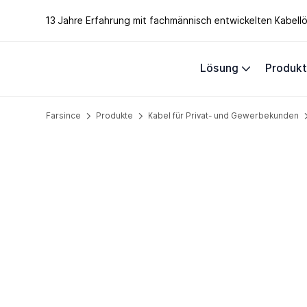
13 Jahre Erfahrung mit fachmännisch entwickelten Kabel
Lösung
Produk
Farsince
Produkte
Kabel für Privat- und Gewerbekunden