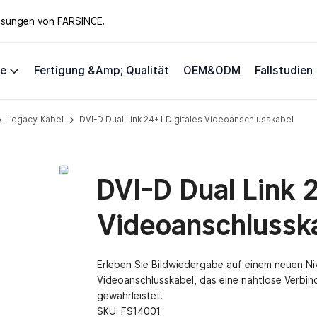
lösungen von FARSINCE.
te
Fertigung &amp; Qualität
OEM&ODM
Fallstudien
Legacy-Kabel
DVI-D Dual Link 24+1 Digitales Videoanschlusskabel
DVI-D Dual Link 2
Videoanschlussk
Erleben Sie Bildwiedergabe auf einem neuen Ni
Videoanschlusskabel, das eine nahtlose Verbin
gewährleistet.
SKU:
FS14001