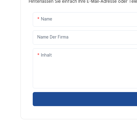
Hinterlassen Sie einfach Ihre E-Mail-Adresse oder Te
Name
Name Der Firma
Inhalt