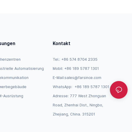
sungen
Kontakt
henzentren
Tel.: +86 574 8704 2335
ustrielle Automatisierung
Mobil: +86 189 5787 1301
ekommunikation
E-Mail:
sales@farsince.com
werbegebäude
WhatsApp:
+86 189 5787 1301
-Ausrüstung
Adresse: 777 West Zhonguan
Road, Zhenhai Dist., Ningbo,
Zhejiang, China. 315201