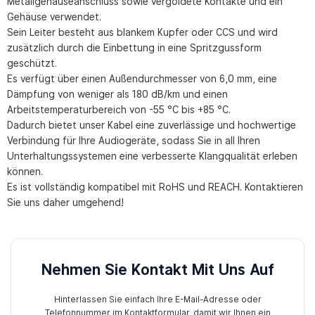
Metallgehäuseanschluss sowie vergoldete Kontakte und ein
Gehäuse verwendet.
Sein Leiter besteht aus blankem Kupfer oder CCS und wird
zusätzlich durch die Einbettung in eine Spritzgussform
geschützt.
Es verfügt über einen Außendurchmesser von 6,0 mm, eine
Dämpfung von weniger als 180 dB/km und einen
Arbeitstemperaturbereich von -55 °C bis +85 °C.
Dadurch bietet unser Kabel eine zuverlässige und hochwertige
Verbindung für Ihre Audiogeräte, sodass Sie in all Ihren
Unterhaltungssystemen eine verbesserte Klangqualität erleben
können.
Es ist vollständig kompatibel mit RoHS und REACH. Kontaktieren
Sie uns daher umgehend!
Nehmen Sie Kontakt Mit Uns Auf
Hinterlassen Sie einfach Ihre E-Mail-Adresse oder
Telefonnummer im Kontaktformular, damit wir Ihnen ein