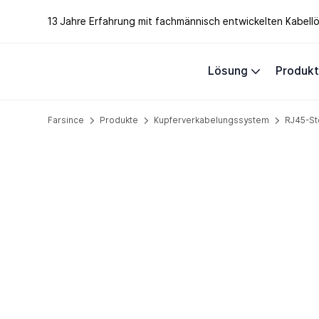
13 Jahre Erfahrung mit fachmännisch entwickelten Kabel
Lösung
Produk
Farsince
Produkte
Kupferverkabelungssystem
RJ45-St