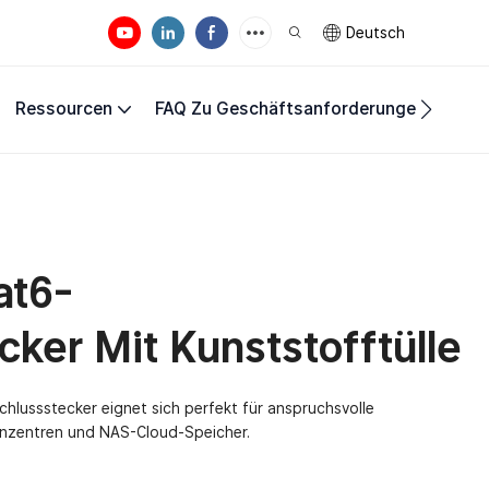
Deutsch
Ressourcen
FAQ Zu Geschäftsanforderungen
Unte
at6-
cker Mit Kunststofftülle
chlussstecker eignet sich perfekt für anspruchsvolle
zentren und NAS-Cloud-Speicher.