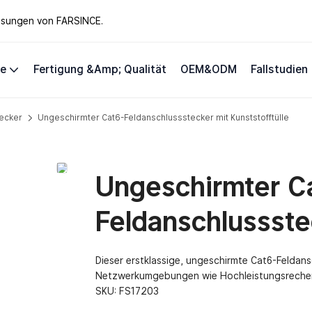
lösungen von FARSINCE.
te
Fertigung &amp; Qualität
OEM&ODM
Fallstudien
ecker
Ungeschirmter Cat6-Feldanschlussstecker mit Kunststofftülle
Ungeschirmter C
Feldanschlussste
Dieser erstklassige, ungeschirmte Cat6-Feldans
Netzwerkumgebungen wie Hochleistungsrechen
SKU:
FS17203