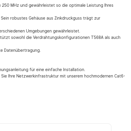
250 MHz und gewährleistet so die optimale Leistung Ihres
. Sein robustes Gehäuse aus Zinkdruckguss trägt zur
 verschiedenen Umgebungen gewährleistet.
tützt sowohl die Verdrahtungskonfigurationen T568A als auch
nte Datenübertragung.
ngsanleitung für eine einfache Installation.
n Sie Ihre Netzwerkinfrastruktur mit unserem hochmodernen Cat6-