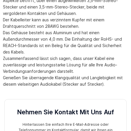
Aspekte betrifft, über einen abgewinkelten 3,5-mm-Stereo-
Stecker und einen 3,5-mm-Stereo-Stecker, beide mit
vergoldeten Kontakten und Gehäusen.
Der Kabelleiter kann aus verzinntem Kupfer mit einem
Drahtquerschnitt von 28AWG bestehen.
Das Gehäuse besteht aus Aluminium und hat einen
Außendurchmesser von 4,0 mm. Die Einhaltung der RoHS- und
REACH-Standards ist ein Beleg für die Qualität und Sicherheit
des Kabels.
Zusammenfassend lässt sich sagen, dass unser Kabel eine
zuverlässige und leistungsstarke Lösung für alle Ihre Audio-
Verbindungsanforderungen darstellt.
Genießen Sie überragende Klangqualität und Langlebigkeit mit
diesem vielseitigen Audiokabel (Stecker auf Stecker).
Nehmen Sie Kontakt Mit Uns Auf
Hinterlassen Sie einfach Ihre E-Mail-Adresse oder
Telefonnummer im Kontaktformular, damit wir Ihnen ein