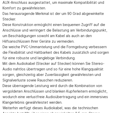
AUX-Anschluss ausgestattet, um maximale Kompatibilität und
Komfort zu gewährleisten.
Das herausragende Merkmal ist der um 90 Grad abgewinkelte
Stecker.
Diese Konstruktion ermöglicht einen bequemen Zugriff auf die
Anschlüsse und verringert die Belastung am Verbindungspunkt,
um Beschädigungen sowohl am Kabel als auch an den
Hilfsanschlüssen Ihrer Geräte zu vermeiden.
Die weiche PVC-Ummantelung und die Formgebung verbessern
die Flexibilität und Haltbarkeit des Kabels zusätzlich und sorgen
für eine robuste und langlebige Verbindung.
Mit dem Audiokabel (Stecker auf Stecker) können Sie Stereo-
Audio nahtlos übertragen und so für eine hohe Klangqualität
sorgen, gleichzeitig aber Zuverlässigkeit gewährleisten und
Signalverluste sowie Rauschen reduzieren.
Diese überragende Leistung wird durch die Kombination von
vergoldeten Anschlüssen und blanken Kupferleitern ermöglicht,
wodurch eine verlustfreie Audioübertragung und ein immersives
Klangerlebnis gewährleistet werden.
Weiterhin verfügt dieses Audiokabel, was die technischen