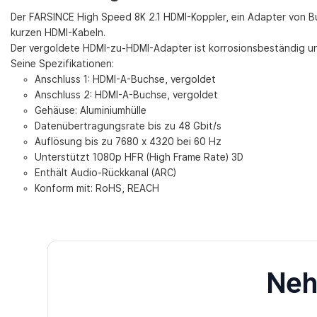
Der FARSINCE High Speed ​​8K 2.1 HDMI-Koppler, ein Adapter von
kurzen HDMI-Kabeln.
Der vergoldete HDMI-zu-HDMI-Adapter ist korrosionsbeständig und
Seine Spezifikationen:
Anschluss 1: HDMI-A-Buchse, vergoldet
Anschluss 2: HDMI-A-Buchse, vergoldet
Gehäuse: Aluminiumhülle
Datenübertragungsrate bis zu 48 Gbit/s
Auflösung bis zu 7680 x 4320 bei 60 Hz
Unterstützt 1080p HFR (High Frame Rate) 3D
Enthält Audio-Rückkanal (ARC)
Konform mit: RoHS, REACH
Neh