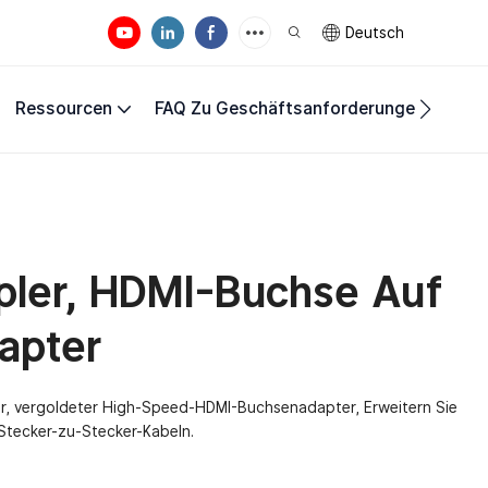
Deutsch
Ressourcen
FAQ Zu Geschäftsanforderungen
Unte
pler, HDMI-Buchse Auf
apter
r, vergoldeter High-Speed-HDMI-Buchsenadapter, Erweitern Sie
Stecker-zu-Stecker-Kabeln.