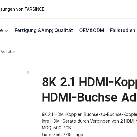
lösungen von FARSINCE.
te
Fertigung &amp; Qualität
OEM&ODM
Fallstudien
 Adapter
8K 2.1 HDMI-Kop
HDMI-Buchse Ad
8K 2.1 HDMI-Koppler, Buchse-zu-Buchse-Kopple
Ihre HDMI-Geräte durch Verbinden von 2 HDMI-
MOQ: 500 PCS
Lieferzeit: 7-15 Tage