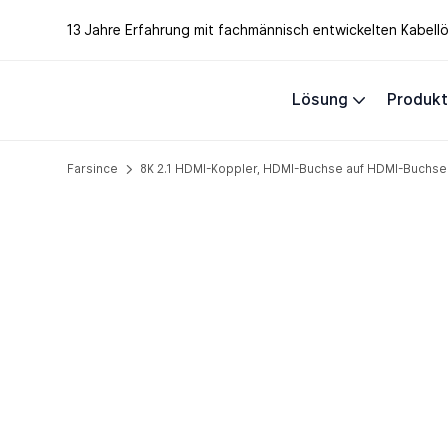
13 Jahre Erfahrung mit fachmännisch entwickelten Kabel
Lösung
Produk
Farsince
8K 2.1 HDMI-Koppler, HDMI-Buchse auf HDMI-Buchse