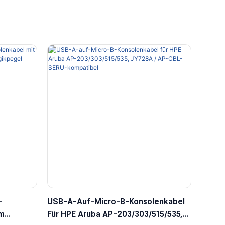
-
USB-A-Auf-Micro-B-Konsolenkabel
em
Für HPE Aruba AP-203/303/515/535,