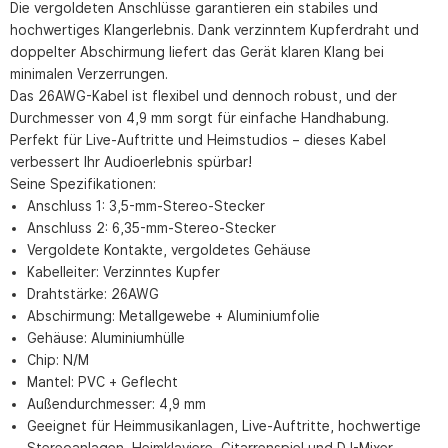
Die vergoldeten Anschlüsse garantieren ein stabiles und
hochwertiges Klangerlebnis. Dank verzinntem Kupferdraht und
doppelter Abschirmung liefert das Gerät klaren Klang bei
minimalen Verzerrungen.
Das 26AWG-Kabel ist flexibel und dennoch robust, und der
Durchmesser von 4,9 mm sorgt für einfache Handhabung.
Perfekt für Live-Auftritte und Heimstudios – dieses Kabel
verbessert Ihr Audioerlebnis spürbar!
Seine Spezifikationen:
Anschluss 1: 3,5-mm-Stereo-Stecker
Anschluss 2: 6,35-mm-Stereo-Stecker
Vergoldete Kontakte, vergoldetes Gehäuse
Kabelleiter: Verzinntes Kupfer
Drahtstärke: 26AWG
Abschirmung: Metallgewebe + Aluminiumfolie
Gehäuse: Aluminiumhülle
Chip: N/M
Mantel: PVC + Geflecht
Außendurchmesser: 4,9 mm
Geeignet für Heimmusikanlagen, Live-Auftritte, hochwertige