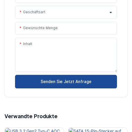
Geschäftsart
Gewünschte Menge
Inhalt
Senden Sie Jetzt Anfrage
Verwandte Produkte