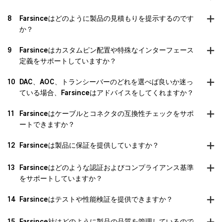
8
Farsinceはどのように製品の見積もりを提示するのです
か？
9
Farsinceはカスタムピン配置や特殊なインターフェース
定義をサポートしていますか？
10
DAC、AOC、トランシーバーのどれを選べば良いか迷っ
ている場合、Farsinceはアドバイスをしてくれますか？
11
Farsinceはケーブルとコネクタの互換性チェックをサポ
ートできますか？
12
Farsinceは製品に保証を提供していますか？
13
Farsinceはどのような認証およびコンプライアンス基準
をサポートしていますか？
14
Farsinceはテストや性能検証を提供できますか？
15
Farsince社はどのように製品の品質を管理しているので