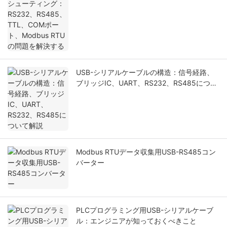
ト、Modbus RTUの問題を解決する
USB-シリアルケーブルの構造：信号経路、
ブリッジIC、UART、RS232、RS485につい
て解説
Modbus RTUデータ収集用USB-RS485コン
バーター
PLCプログラミング用USB-シリアルケーブ
ル：エンジニアが知っておくべきこと