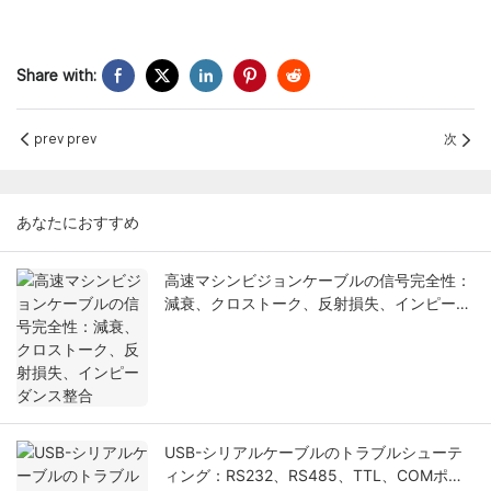
Share with:
prev prev
次
あなたにおすすめ
高速マシンビジョンケーブルの信号完全性：
減衰、クロストーク、反射損失、インピーダ
ンス整合
USB-シリアルケーブルのトラブルシューテ
ィング：RS232、RS485、TTL、COMポー