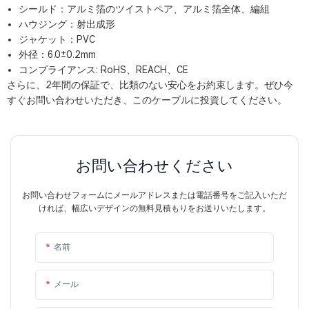
シールド：アルミ箔のツイストペア、アルミ箔全体、編組
ハウジング：射出成形
ジャケット：PVC
外径：6.0±0.2mm
コンプライアンス: RoHS、REACH、CE
さらに、2年間の保証で、比類のない安心をお約束します。ぜひ今
すぐお問い合わせいただき、このケーブルに投資してください。
お問い合わせください
お問い合わせフォームにメールアドレスまたは電話番号をご記入いただ
ければ、幅広いデザインの無料見積もりをお送りいたします。
名前
メール