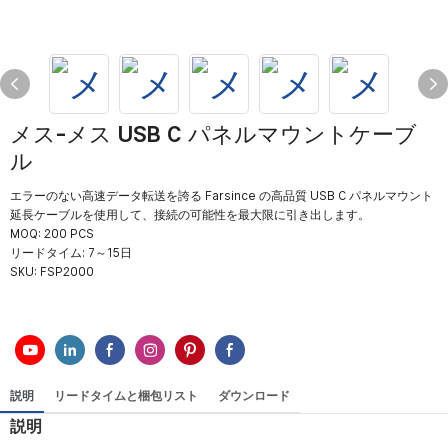
メス-メス USB C パネルマウントケーブ
ル
エラーのない高速データ転送を誇る Farsince の高品質 USB C パネルマウント
延長ケーブルを使用して、接続の可能性を最大限に引き出します。
MOQ: 200 PCS
リードタイム: 7～15日
SKU:
FSP2000
説明
リードタイムと梱包リスト
ダウンロード
説明