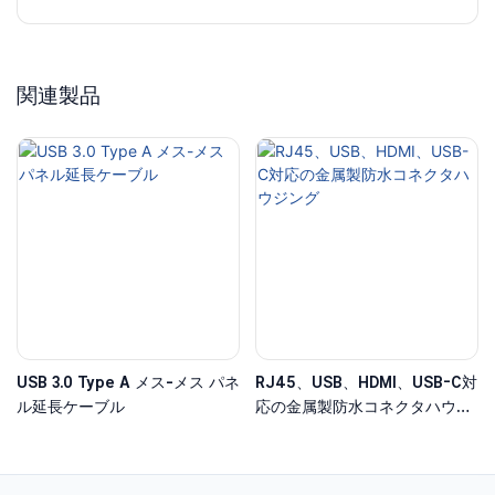
関連製品
USB 3.0 Type A メス-メス パネ
RJ45、USB、HDMI、USB-C対
ル延長ケーブル
応の金属製防水コネクタハウジ
ング