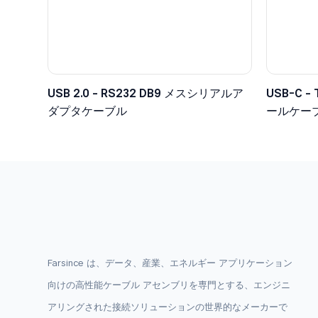
USB 2.0 - RS232 DB9 メスシリアルア
USB-C
ダプタケーブル
ールケー
ー、5V
Farsince は、データ、産業、エネルギー アプリケーション
向けの高性能ケーブル アセンブリを専門とする、エンジニ
アリングされた接続ソリューションの世界的なメーカーで