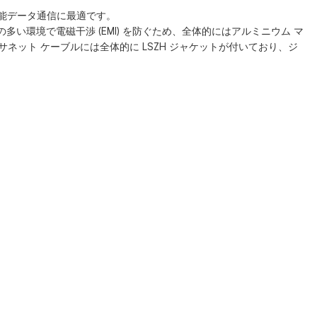
高性能データ通信に最適です。
の多い環境で電磁干渉 (EMI) を防ぐため、全体的にはアルミニウム マ
サネット ケーブルには全体的に LSZH ジャケットが付いており、ジ