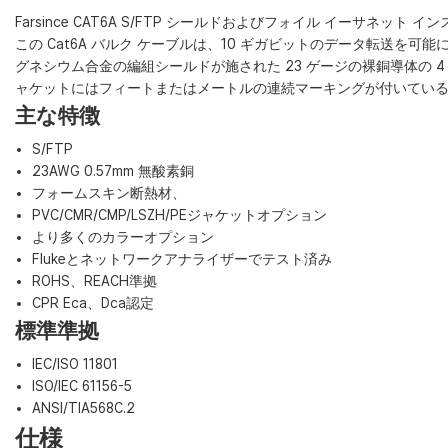
Farsince CAT6A S/FTP シールドおよびフォイル イーサ
この Cat6A バルク ケーブルは、10 ギガビットのデータ転送を可
グネシウム合金の編組シールドが施された 23 ゲージの裸銅導体の 4
ャケットにはフィートまたはメートルの連続マーキングが付いてい
主な特徴
S/FTP
23AWG 0.57mm 無酸素銅
フォームスキン断熱材、
PVC/CMR/CMP/LSZH/PEジャケットオプション
より多くのカラーオプション
Flukeとネットワークアナライザーでテスト済み
ROHS、REACH準拠
CPR Eca、Dca認定
標準準拠
IEC/ISO 11801
ISO/IEC 61156-5
ANSI/TIA568C.2
仕様