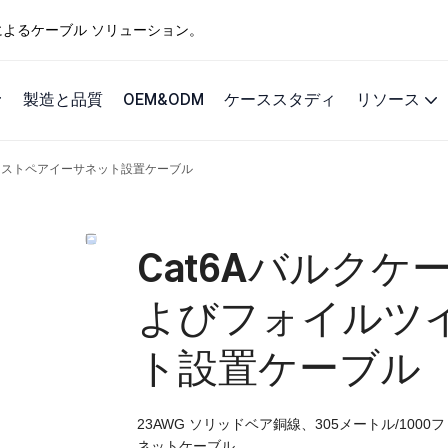
ングによるケーブル ソリューション。
製造と品質
OEM&ODM
ケーススタディ
リソース
ツイストペアイーサネット設置ケーブル
Cat6Aバルクケ
よびフォイルツ
ト設置ケーブル
23AWG ソリッドベア銅線、305メートル/1
ネットケーブル