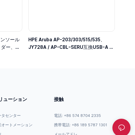
コンソール
HPE Aruba AP-203/303/515/535、
ッダー、
JY728A / AP-CBL-SERU互換USB-A -
Micro-Bコンソールケーブル
リューション
接触
ータセンター
電話: +86 574 8704 2335
業オートメーション
携帯電話: +86 189 5787 1301
信
メールアドレ