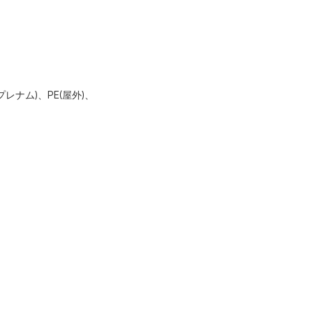
プレナム)、PE(屋外)、