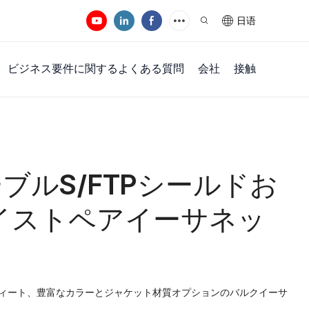
日语
ビジネス要件に関するよくある質問
会社
接触
ーブルS/FTPシールドお
イストペアイーサネッ
000フィート、豊富なカラーとジャケット材質オプションのバルクイーサ