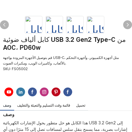
كابل ألياف ضوئية USB 3.2 Gen2 Type-C من
AOC، PD60w
قم بتوصيل الأجهزة المزودة بواجهة USB-C، مثل أجهزة الكمبيوتر، وأجهزة التحكم
بالألعاب، وكاميرات الويب، ومكبرات الصوت.
SKU:
FSO5002
تحميل
قائمة وقت التسليم والتعبئة والتغليف
وصف
وصف
هذا الكابل هو حل متطور يحول الإشارات الكهربائية USB 3.2 Gen2 إلى
إشارات بصرية، مما يسمح بنقل سلس لمسافات تصل إلى 15 مترًا دون أي