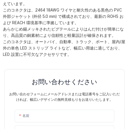
えています。
このコネクタは、2464 18AWG ワイヤと耐久性のある黒色の PVC
外部ジャケット (外径 5.0 mm) で構成されており、最新の ROHS お
よび REACH 環境基準に準拠しています。
あらかじめ錫メッキされたピグテールによりはんだ付けが簡単にな
り、高品質の銅素材により信頼性と軽量設計が確保されます。
このコネクタは、オートバイ、自動車、トラック、ボート、屋内/屋
外の単色 LED ストリップ ライトなど、幅広い用途に適しており、
LED 設置に不可欠なアクセサリです。
お問い合わせください
お問い合わせフォームにメールアドレスまたは電話番号をご記入いただ
ければ、幅広いデザインの無料見積もりをお送りいたします。
名前