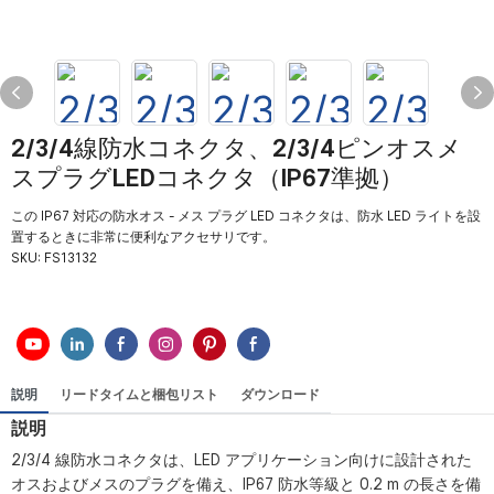
2/3/4線防水コネクタ、2/3/4ピンオスメ
スプラグLEDコネクタ（IP67準拠）
この IP67 対応の防水オス - メス プラグ LED コネクタは、防水 LED ライトを設
置するときに非常に便利なアクセサリです。
SKU:
FS13132
説明
リードタイムと梱包リスト
ダウンロード
説明
2/3/4 線防水コネクタは、LED アプリケーション向けに設計された
オスおよびメスのプラグを備え、IP67 防水等級と 0.2 m の長さを備