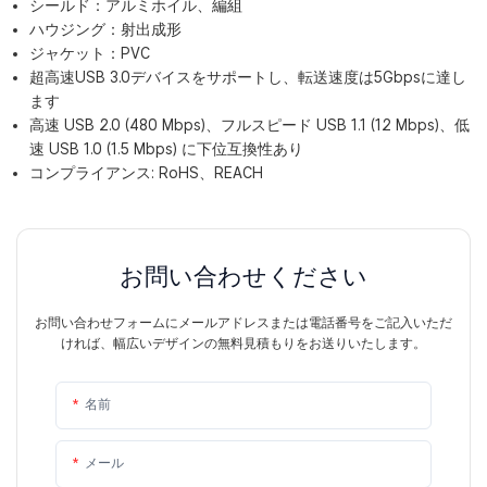
シールド：アルミホイル、編組
ハウジング：射出成形
ジャケット：PVC
超高速USB 3.0デバイスをサポートし、転送速度は5Gbpsに達し
ます
高速 USB 2.0 (480 Mbps)、フルスピード USB 1.1 (12 Mbps)、低
速 USB 1.0 (1.5 Mbps) に下位互換性あり
コンプライアンス: RoHS、REACH
お問い合わせください
お問い合わせフォームにメールアドレスまたは電話番号をご記入いただ
ければ、幅広いデザインの無料見積もりをお送りいたします。
名前
メール