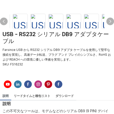
USB - RS232 シリアル DB9 アダプタケー
ブル
Farsince USB から RS232 シリアル DB9 アダプタ ケーブルを使用して堅牢な
接続を実現し、高速データ転送、プラグ アンド プレイのシンプルさ、RoHS お
よび REACH への環境に優しい準拠を実現します。
SKU:
FS16232
説明
リードタイムと梱包リスト
ダウンロード
説明
この不可欠なツールは、モデムなどのシリアル DB9 (9 PIN) デバイ