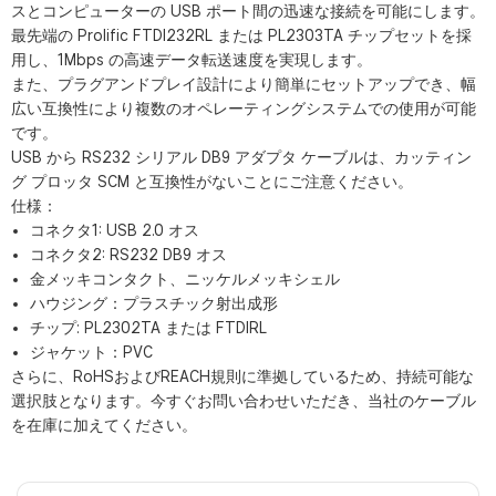
スとコンピューターの USB ポート間の迅速な接続を可能にします。
最先端の Prolific FTDI232RL または PL2303TA チップセットを採
用し、1Mbps の高速データ転送速度を実現します。
また、プラグアンドプレイ設計により簡単にセットアップでき、幅
広い互換性により複数のオペレーティングシステムでの使用が可能
です。
USB から RS232 シリアル DB9 アダプタ ケーブルは、カッティン
グ プロッタ SCM と互換性がないことにご注意ください。
仕様：
コネクタ1: USB 2.0 オス
コネクタ2: RS232 DB9 オス
金メッキコンタクト、ニッケルメッキシェル
ハウジング：プラスチック射出成形
チップ: PL2302TA または FTDIRL
ジャケット：PVC
さらに、RoHSおよびREACH規則に準拠しているため、持続可能な
選択肢となります。今すぐお問い合わせいただき、当社のケーブル
を在庫に加えてください。