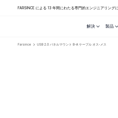
FARSINCE による 13 年間にわたる専門的エンジニアリ
解決
製品
Farsince
USB 2.0 パネルマウント B-A ケーブル オス-メス