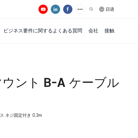
日语
ビジネス要件に関するよくある質問
会社
接触
ルマウント B-A ケーブル
メス ネジ固定付き 0.3m