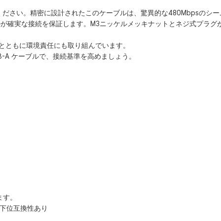
験してください。精密に設計されたこのケーブルは、驚異的な480Mbpsの
が確実な接続を保証します。M3ニッケルメッキナットとネジ式プラグ
組みとともに環境責任にも取り組んでいます。
 B-A ケーブルで、接続基準を高めましょう。
ます。
s) に下位互換性あり