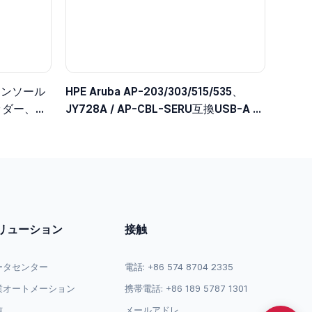
コンソール
HPE Aruba AP-203/303/515/535、
ッダー、
JY728A / AP-CBL-SERU互換USB-A -
Micro-Bコンソールケーブル
リューション
接触
ータセンター
電話: +86 574 8704 2335
業オートメーション
携帯電話: +86 189 5787 1301
信
メールアドレ