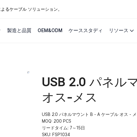
ングによるケーブル ソリューション。
製造と品質
OEM&ODM
ケーススタディ
リソース
USB 2.0 パネ
オス-メス
USB 2.0 パネルマウント B - A ケーブル オス - 
MOQ: 200 PCS
リードタイム: 7～15日
SKU:
FSP1034