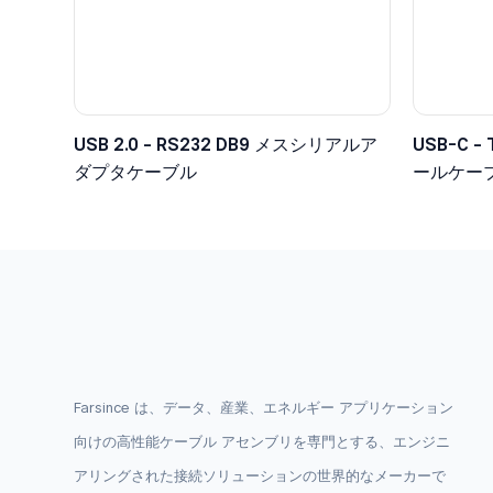
USB 2.0 - RS232 DB9 メスシリアルア
USB-C
ダプタケーブル
ールケー
ー、5V
Farsince は、データ、産業、エネルギー アプリケーション
向けの高性能ケーブル アセンブリを専門とする、エンジニ
アリングされた接続ソリューションの世界的なメーカーで