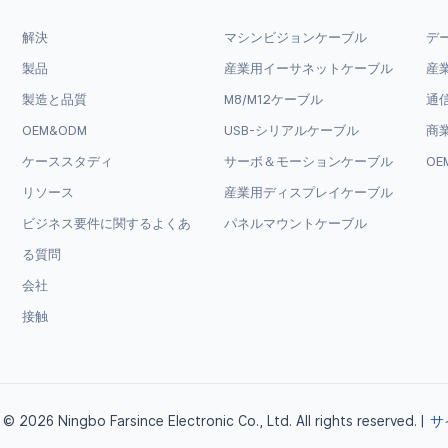
解決
マシンビジョンケーブル
デ
製品
産業用イーサネットケーブル
産
製造と品質
M8/M12ケーブル
通
OEM&ODM
USB-シリアルケーブル
商
ケーススタディ
サーボ＆モーションケーブル
OE
リソース
産業用ディスプレイケーブル
ビジネス要件に関するよくあ
パネルマウントケーブル
る質問
会社
接触
© 2026 Ningbo Farsince Electronic Co., Ltd. All rights reserved. |
サ