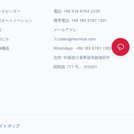
ータセンター
電話: +86 574 8704 2335
業オートメーション
携帯電話: +86 189 5787 1301
信
メールアドレ
業ビル
ス:
sales@farsince.com
M機器
WhatsApp:
+86 189 5787 1301
住所: 中国浙江省寧波市鎮海区中
関西路 777 号。 315201
イトマップ