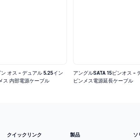
5ピン オス - デュアル 5.25イン
アングルSATA 15ピンオス - 
 メス 内部電源ケーブル
ピンメス電源延長ケーブル
クイックリンク
製品
ソ