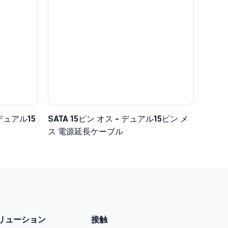
デュアル15
SATA 15ピン オス - デュアル15ピン メ
ス 電源延長ケーブル
リューション
接触