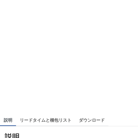
説明
リードタイムと梱包リスト
ダウンロード
説明