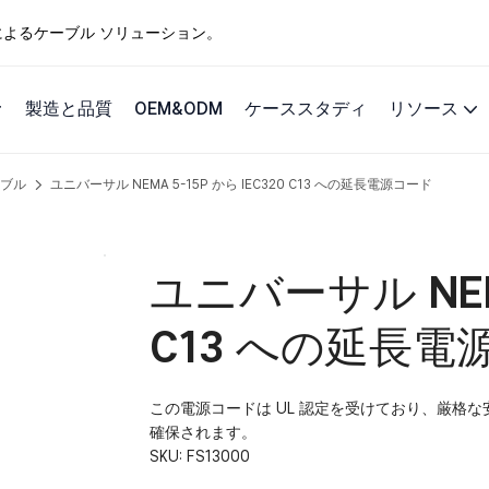
ングによるケーブル ソリューション。
製造と品質
OEM&ODM
ケーススタディ
リソース
ーブル
ユニバーサル NEMA 5-15P から IEC320 C13 への延長電源コード
ユニバーサル NEMA
C13 への延長電
この電源コードは UL 認定を受けており、厳格
確保されます。
SKU:
FS13000