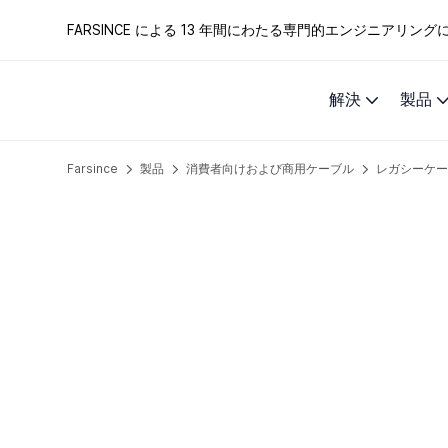
FARSINCE による 13 年間にわたる専門的エンジニアリ
解決
製品
Farsince
製品
消費者向けおよび商用ケーブル
レガシーケ