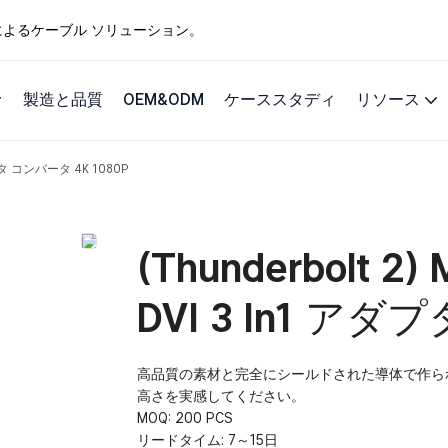
ングによるケーブル ソリューション。
製造と品質
OEM&ODM
ケーススタディ
リソース
 アダプタ コンバータ 4K 1080P
(Thunderbolt 2)
DVI 3 In1 アダ
高品質の素材と完全にシールドされた導体で作られた FARSIN
高さを実感してください。
MOQ: 200 PCS
リードタイム: 7～15日