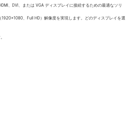
 HDMI、DVI、または VGA ディスプレイに接続するための最適なソリ
P（1920×1080、Full HD）解像度を実現します。どのディスプレイを選
す。