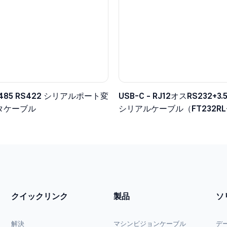
RS485 RS422 シリアルポート変
USB-C - RJ12オスRS232+
タケーブル
シリアルケーブル（FT232R
ット搭載）
クイックリンク
製品
ソ
解決
マシンビジョンケーブル
デ