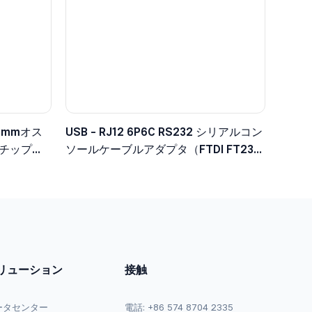
3.5mmオス
USB - RJ12 6P6C RS232 シリアルコン
Lチップセ
ソールケーブルアダプタ（FTDI FT232
チップ搭載）
リューション
接触
ータセンター
電話: +86 574 8704 2335