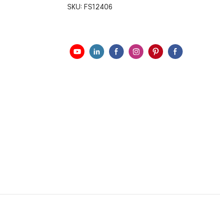
SKU:
FS12406