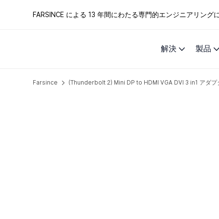
FARSINCE による 13 年間にわたる専門的エンジニアリ
解決
製品
Farsince
(Thunderbolt 2) Mini DP to HDMI VGA DVI 3 in1