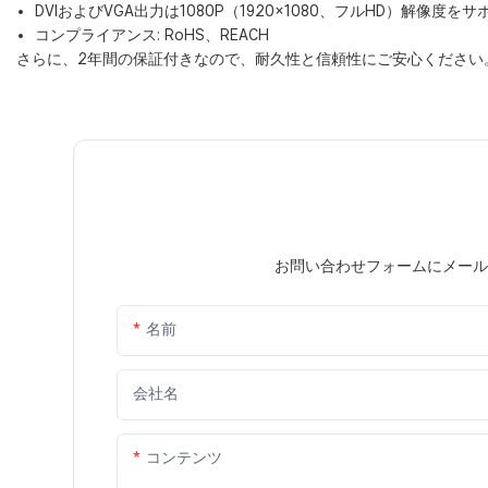
DVIおよびVGA出力は1080P（1920×1080、フルHD）解像度をサ
コンプライアンス: RoHS、REACH
さらに、2年間の保証付きなので、耐久性と信頼性にご安心ください。ぜひ今すぐ
お問い合わせフォームにメール
名前
会社名
コンテンツ