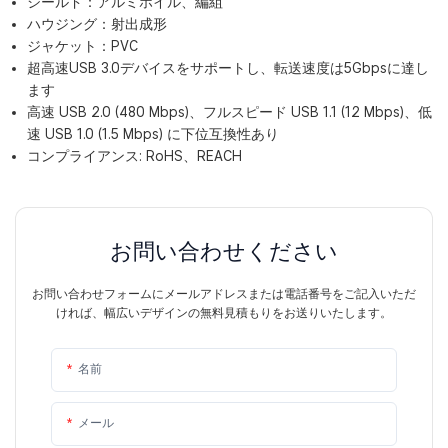
シールド：アルミホイル、編組
ハウジング：射出成形
ジャケット：PVC
超高速USB 3.0デバイスをサポートし、転送速度は5Gbpsに達し
ます
高速 USB 2.0 (480 Mbps)、フルスピード USB 1.1 (12 Mbps)、低
速 USB 1.0 (1.5 Mbps) に下位互換性あり
コンプライアンス: RoHS、REACH
お問い合わせください
お問い合わせフォームにメールアドレスまたは電話番号をご記入いただ
ければ、幅広いデザインの無料見積もりをお送りいたします。
名前
メール