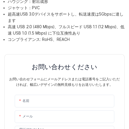
ハウジング：射出成形
ジャケット：PVC
超高速USB 3.0デバイスをサポートし、転送速度は5Gbpsに達し
ます
高速 USB 2.0 (480 Mbps)、フルスピード USB 1.1 (12 Mbps)、低
速 USB 1.0 (1.5 Mbps) に下位互換性あり
コンプライアンス: RoHS、REACH
お問い合わせください
お問い合わせフォームにメールアドレスまたは電話番号をご記入いただ
ければ、幅広いデザインの無料見積もりをお送りいたします。
名前
メール